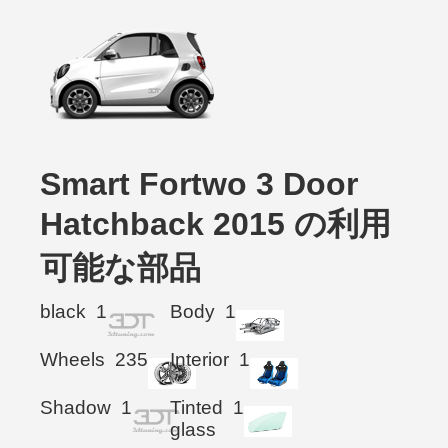
Smart Fortwo 3 Door
Hatchback 2015 の利用
可能な部品
black
1
Body
1
Wheels
235
Interior
1
Shadow
1
Tinted
1
glass