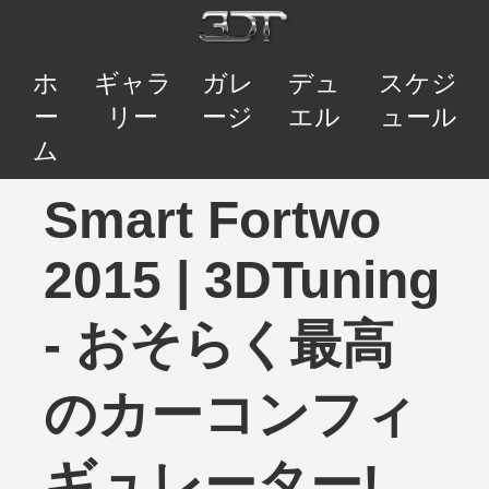
ホ
ギャラ
ガレ
デュ
スケジ
ー
リー
ージ
エル
ュール
ム
Smart Fortwo
2015 | 3DTuning
- おそらく最高
のカーコンフィ
ギュレーター!