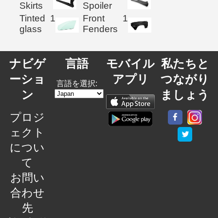
Skirts
Spoiler
Tinted
1
Front
1
glass
Fenders
ナビゲ
言語
モバイル
私たちと
ーショ
アプリ
つながり
言語を選択:
ン
ましょう
プロジ
ェクト
につい
て
お問い
合わせ
先