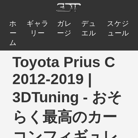
ホ
ギャラ
ガレ
デュ
スケジ
ー
リー
ージ
エル
ュール
ム
Toyota Prius C
2012-2019 |
3DTuning - おそ
らく最高のカー
コンフィギュレ