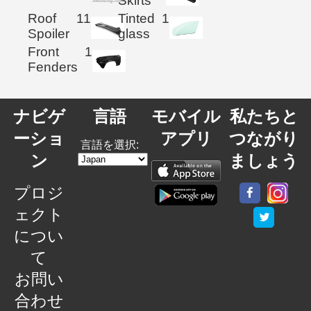
Skirts
Roof
11
Tinted
1
Spoiler
glass
Front
1
Fenders
ナビゲ
言語
モバイル
私たちと
ーショ
アプリ
つながり
言語を選択:
ン
ましょう
プロジ
ェクト
につい
て
お問い
合わせ