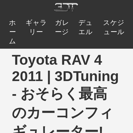
ホ
ギャラ
ガレ
デュ
スケジ
ー
リー
ージ
エル
ュール
ム
Toyota RAV 4
2011 | 3DTuning
- おそらく最高
のカーコンフィ
ギュレーター!