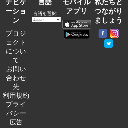
ナビゲ
言語
モバイル
私たちと
ーショ
アプリ
つながり
言語を選択:
ン
ましょう
プロジ
ェクト
につい
て
お問い
合わせ
先
利用規約
プライ
バシー
広告