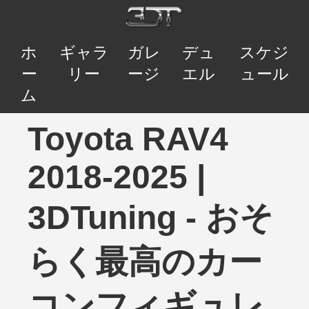
ホ
ギャラ
ガレ
デュ
スケジ
ー
リー
ージ
エル
ュール
ム
Toyota RAV4
2018-2025 |
3DTuning - おそ
らく最高のカー
コンフィギュレ