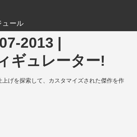
ジュール
07-2013 |
フィギュレーター!
と仕上げを探索して、カスタマイズされた傑作を作