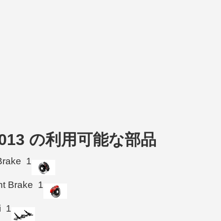
2007-2013 の利用可能な部品
Brake
1
ht Brake
1
i
1