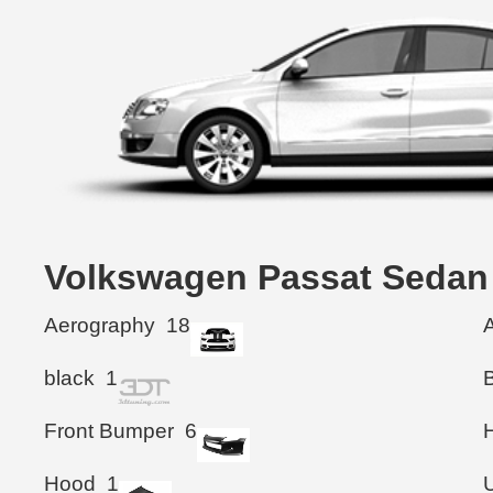
Volkswagen Passat Se
Aerography
18
black
1
Front Bumper
6
Hood
1