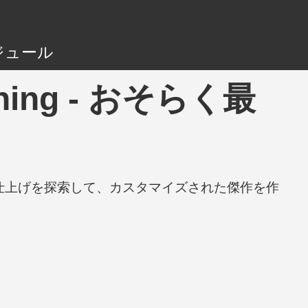
ジュール
Tuning - おそらく最
と仕上げを探索して、カスタマイズされた傑作を作