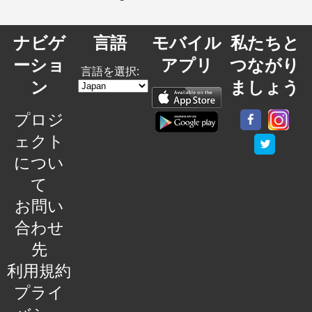
ナビゲ
言語
モバイル
私たちと
ーショ
アプリ
つながり
言語を選択:
ン
ましょう
プロジ
ェクト
につい
て
お問い
合わせ
先
利用規約
プライ