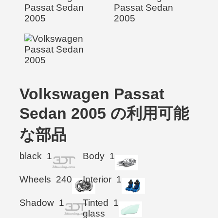
Volkswagen Passat
Sedan 2005 の利用可能
な部品
black
1
Body
1
Wheels
240
Interior
1
Shadow
1
Tinted
1
glass