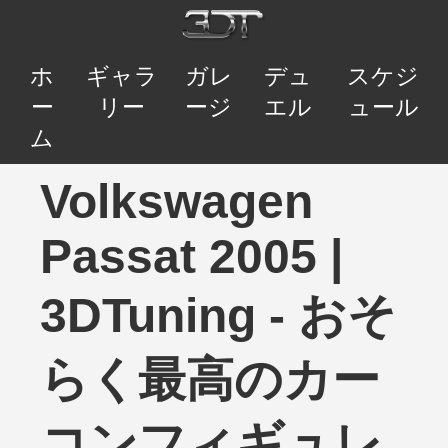
ホ
ギャラ
ガレ
デュ
スケジ
ー
リー
ージ
エル
ュール
ム
Volkswagen
Passat 2005 |
3DTuning - おそ
らく最高のカー
コンフィギュレ