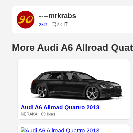
----mrkrabs
국가: IT
차고
More Audi A6 Allroad Quat
Audi A6 Allroad Quattro 2013
NERAKA · 69 likes