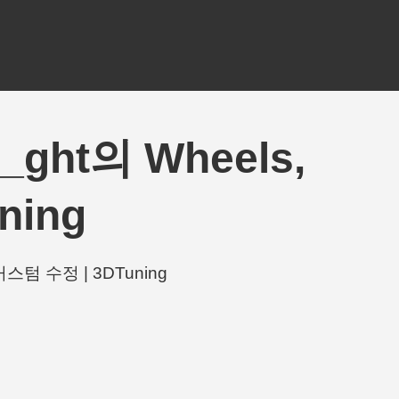
0_ght의 Wheels,
ning
개 커스텀 수정 | 3DTuning