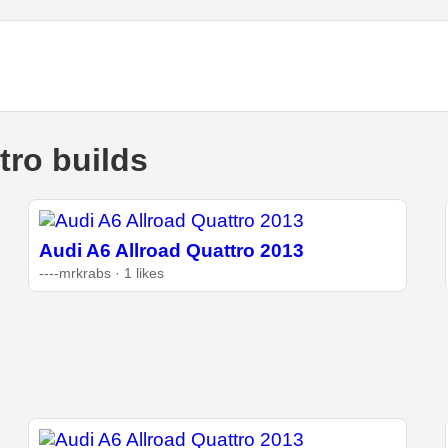
tro builds
Audi A6 Allroad Quattro 2013
----mrkrabs · 1 likes