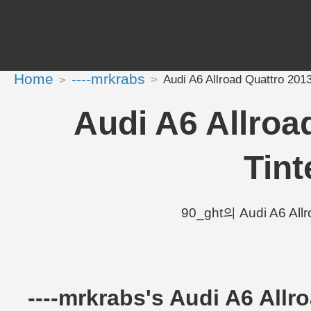
Home
----mrkrabs
Audi A6 Allroad Quattro 20
Audi A6 Allro
Tin
90_ght의 Audi A6 Al
----mrkrabs's Audi A6 Al