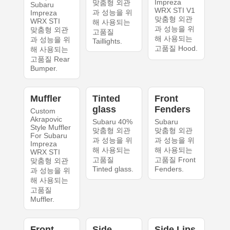
Impreza
맞춤형 외관
Subaru
WRX STI V1
과 성능을 위
Impreza
맞춤형 외관
WRX STI
해 사용되는
과 성능을 위
맞춤형 외관
고품질
해 사용되는
과 성능을 위
Taillights.
고품질 Hood.
해 사용되는
고품질 Rear
Bumper.
Muffler
Tinted
Front
glass
Fenders
Custom
Akrapovic
Subaru 40%
Subaru
Style Muffler
맞춤형 외관
맞춤형 외관
For Subaru
과 성능을 위
과 성능을 위
Impreza
해 사용되는
해 사용되는
WRX STI
고품질
고품질 Front
맞춤형 외관
Tinted glass.
Fenders.
과 성능을 위
해 사용되는
고품질
Muffler.
Front
Side
Side Lips