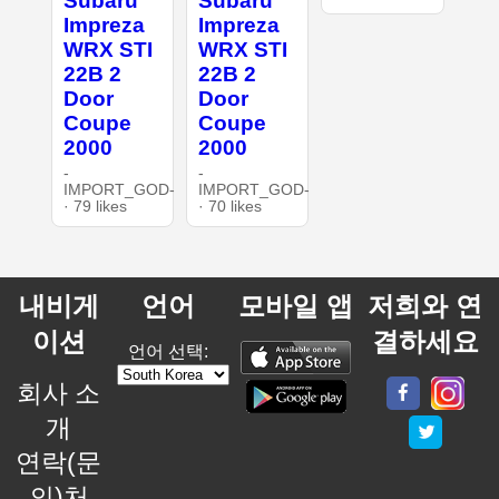
Subaru
Subaru
Impreza
Impreza
WRX STI
WRX STI
22B 2
22B 2
Door
Door
Coupe
Coupe
2000
2000
-
-
IMPORT_GOD-
IMPORT_GOD-
· 79 likes
· 70 likes
내비게
언어
모바일 앱
저희와 연
이션
결하세요
언어 선택:
회사 소
개
연락(문
의)처