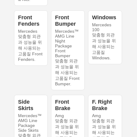
Front
Front
Windows
Fenders
Bumper
Mercedes
100
Mercedes
Mercedes™
맞춤형 외관
AMG Line
맞춤형 외관
과 성능을 위
Night
과 성능을 위
Package
해 사용되는
해 사용되는
Front
고품질
고품질 Front
Bumper
Windows.
Fenders.
맞춤형 외관
과 성능을 위
해 사용되는
고품질 Front
Bumper.
Side
Front
F. Right
Skirts
Brake
Brake
Mercedes™
Amg
Amg
AMG Line
맞춤형 외관
맞춤형 외관
Package
과 성능을 위
과 성능을 위
Side Skirts
해 사용되는
해 사용되는
맞춤형 외관