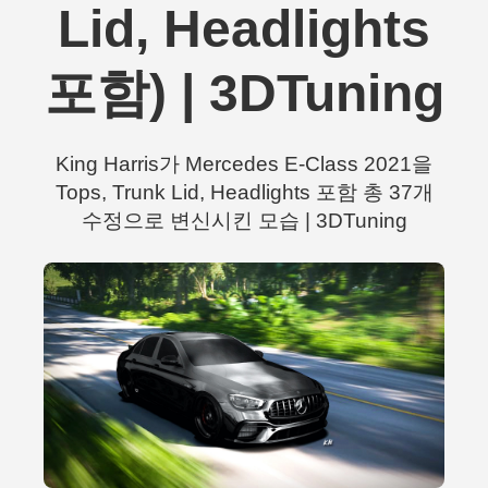
Lid, Headlights
포함) | 3DTuning
King Harris가 Mercedes E-Class 2021을
Tops, Trunk Lid, Headlights 포함 총 37개
수정으로 변신시킨 모습 | 3DTuning