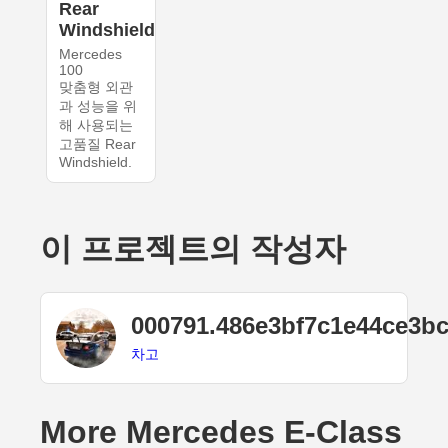
Rear
Windshield
Mercedes
100
맞춤형 외관
과 성능을 위
해 사용되는
고품질 Rear
Windshield.
이 프로젝트의 작성자
000791.486e3bf7c1e44ce3b
차고
More Mercedes E-Class