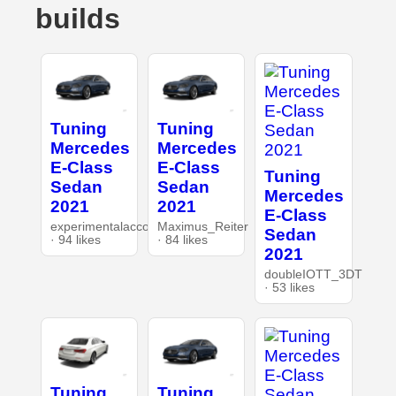
builds
Tuning
Tuning
Mercedes
Mercedes
E-Class
E-Class
Tuning
Sedan
Sedan
Mercedes
2021
2021
E-Class
experimentalaccount
Maximus_Reiter
Sedan
· 94 likes
· 84 likes
2021
doubleIOTT_3DT
· 53 likes
Tuning
Tuning