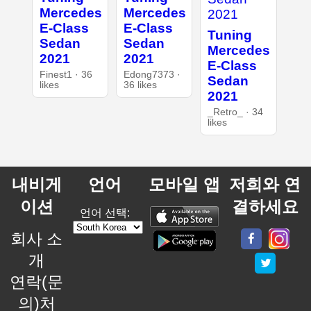
Mercedes
Mercedes
E-Class
E-Class
Tuning
Sedan
Sedan
Mercedes
2021
2021
E-Class
Finest1 · 36
Edong7373 ·
Sedan
likes
36 likes
2021
_Retro_ · 34
likes
내비게
언어
모바일 앱
저희와 연
이션
결하세요
언어 선택:
회사 소
개
연락(문
의)처