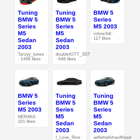
Tuning
Tuning
BMW 5
BMW 5
BMW 5
Series
Series
Series
M5 2003
M5
M5
rohne3dt ·
117 likes
Sedan
Sedan
2003
2003
Tarzyy_tunes
doubleIOTT_3DT
· 1496 likes
· 646 likes
BMW 5
Tuning
Tuning
Series
BMW 5
BMW 5
M5 2003
Series
Series
M5
M5
NERAKA ·
101 likes
Sedan
Sedan
2003
2003
I_Love_Rice ·
adfiehafohaoifhasd