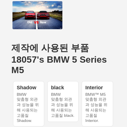
제작에 사용된 부품
18057's BMW 5 Series
M5
Shadow
black
Interior
BMW
BMW
BMW™ M5
맞춤형 외관
맞춤형 외관
맞춤형 외관
과 성능을 위
과 성능을 위
과 성능을 위
해 사용되는
해 사용되는
해 사용되는
고품질
고품질 black.
고품질
Shadow.
Interior.