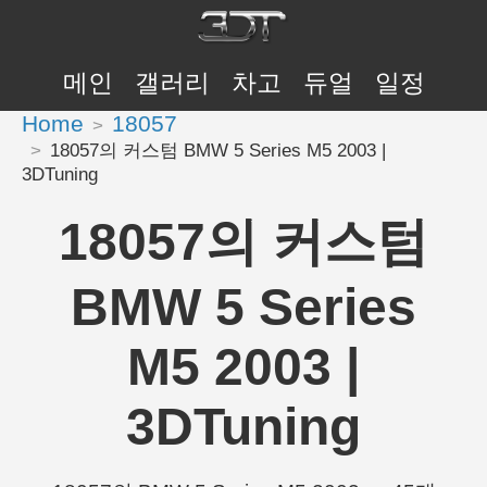
메인
갤러리
차고
듀얼
일정
Home
18057
18057의 커스텀 BMW 5 Series M5 2003 |
3DTuning
18057의 커스텀
BMW 5 Series
M5 2003 |
3DTuning