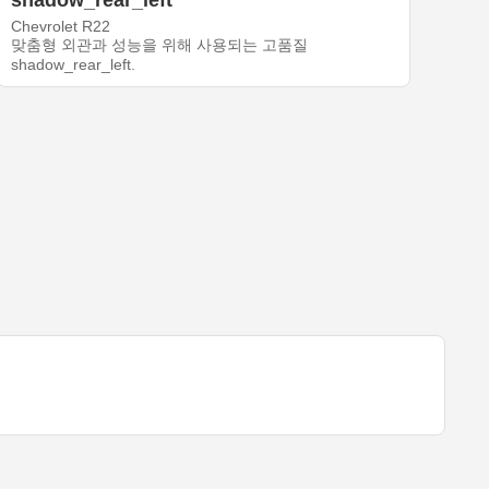
shadow_rear_left
Chevrolet R22
맞춤형 외관과 성능을 위해 사용되는 고품질
shadow_rear_left.