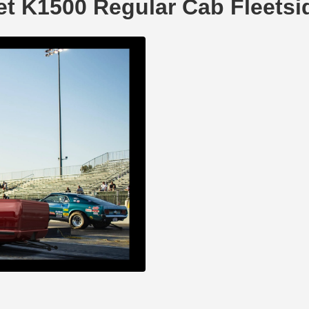
olet K1500 Regular Cab Flee