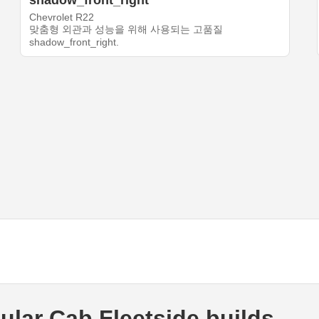
shadow_front_right
Chevrolet R22
맞춤형 외관과 성능을 위해 사용되는 고품질
shadow_front_right.
lar Cab Fleetside builds