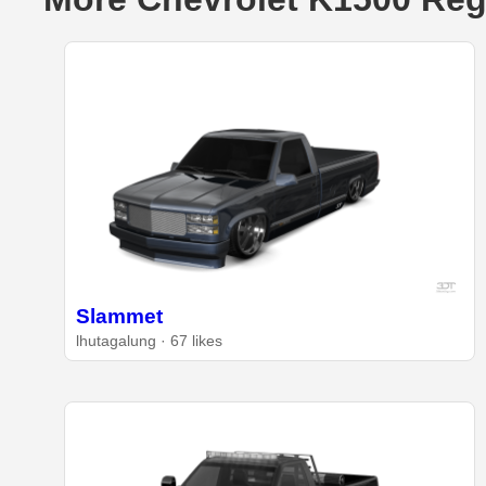
Slammet
lhutagalung · 67 likes