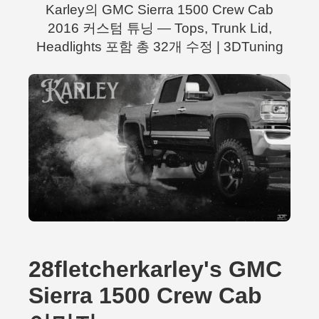
Karley의 GMC Sierra 1500 Crew Cab
2016 커스텀 튜닝 — Tops, Trunk Lid,
Headlights 포함 총 32개 수정 | 3DTuning
28fletcherkarley's GMC
Sierra 1500 Crew Cab