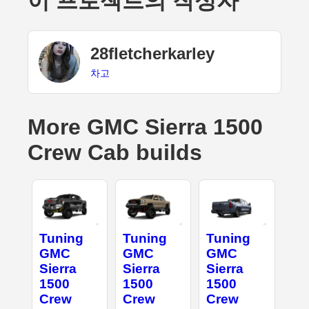
이 프로젝트의 작성자
28fletcherkarley
차고
More GMC Sierra 1500
Crew Cab builds
Tuning
Tuning
Tuning
GMC
GMC
GMC
Sierra
Sierra
Sierra
1500
1500
1500
Crew
Crew
Crew