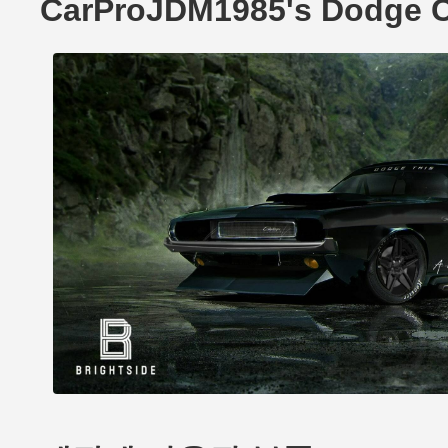
CarProJDM1985's Dodge 