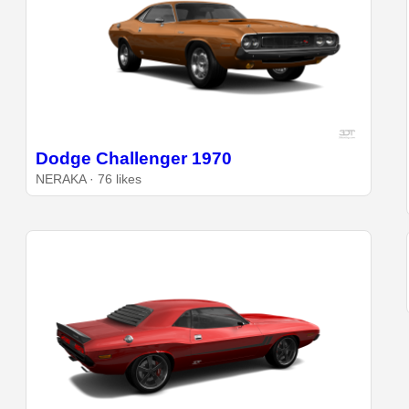
Dodge Challenger 1970
NERAKA · 76 likes