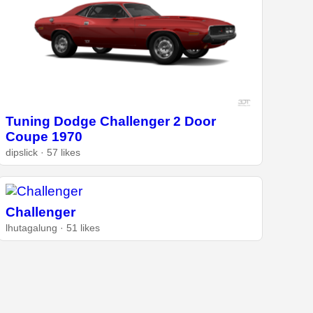
Tuning Dodge Challenger 2 Door
Coupe 1970
dipslick · 57 likes
Challenger
lhutagalung · 51 likes