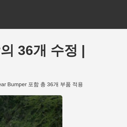
er의 36개 수정 |
, Rear Bumper 포함 총 36개 부품 적용