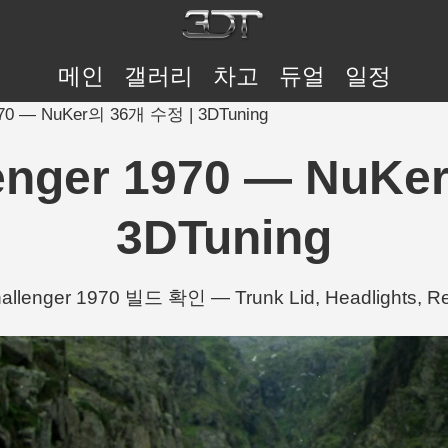
메인
갤러리
차고
듀얼
일정
1970 — NuKer의 36개 수정 | 3DTuning
enger 1970 — NuK
3DTuning
llenger 1970 빌드 확인 — Trunk Lid, Headlights