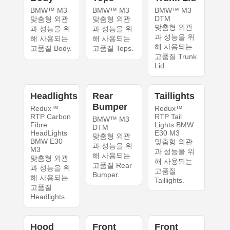
BMW™ M3
BMW™ M3
BMW™ M3
DTM
맞춤형 외관
맞춤형 외관
맞춤형 외관
과 성능을 위
과 성능을 위
과 성능을 위
해 사용되는
해 사용되는
해 사용되는
고품질 Body.
고품질 Tops.
고품질 Trunk
Lid.
Headlights
Rear
Taillights
Bumper
Redux™
Redux™
RTP Carbon
RTP Tail
BMW™ M3
Fibre
Lights BMW
DTM
HeadLights
E30 M3
맞춤형 외관
BMW E30
맞춤형 외관
과 성능을 위
M3
과 성능을 위
해 사용되는
맞춤형 외관
해 사용되는
고품질 Rear
과 성능을 위
고품질
Bumper.
해 사용되는
Taillights.
고품질
Headlights.
Hood
Front
Front