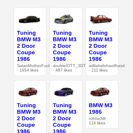
Tuning
Tuning
Tuning
BMW M3
BMW M3
BMW M3
2 Door
2 Door
2 Door
Coupe
Coupe
Coupe
1986
1986
1986
SatanMotherFucker
doubleIOTT_3DT
adfiehafohaoifhasd
· 1654 likes
· 487 likes
· 211 likes
Tuning
Tuning
BMW M3
BMW M3
BMW M3
1986
2 Door
2 Door
rohne3dt ·
124 likes
Coupe
Coupe
1986
1986