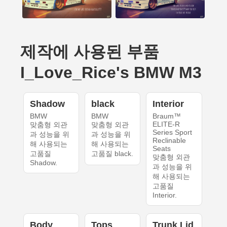
제작에 사용된 부품
I_Love_Rice's BMW M3
Shadow
black
Interior
BMW
BMW
Braum™
ELITE-R
맞춤형 외관
맞춤형 외관
Series Sport
과 성능을 위
과 성능을 위
Reclinable
해 사용되는
해 사용되는
Seats
고품질
고품질 black.
맞춤형 외관
Shadow.
과 성능을 위
해 사용되는
고품질
Interior.
Body
Tops
Trunk Lid