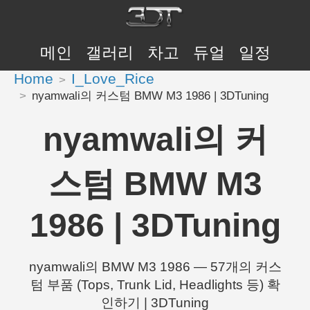
메인
갤러리
차고
듀얼
일정
Home
I_Love_Rice
nyamwali의 커스텀 BMW M3 1986 | 3DTuning
nyamwali의 커
스텀 BMW M3
1986 | 3DTuning
nyamwali의 BMW M3 1986 — 57개의 커스
텀 부품 (Tops, Trunk Lid, Headlights 등) 확
인하기 | 3DTuning