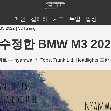
메인
갤러리
차고
듀얼
일정
 2022 | 3DTuning
수정한 BMW M3 2022
— nyamwali가 Tops, Trunk Lid, Headlights 포함