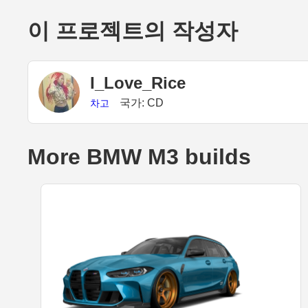
이 프로젝트의 작성자
I_Love_Rice
국가: CD
차고
More BMW M3 builds