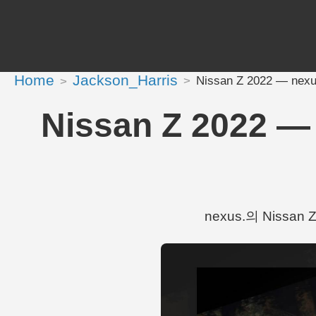
Home
Jackson_Harris
Nissan Z 2022 — nexu
Nissan Z 2022 — 
nexus.의 Nissan 