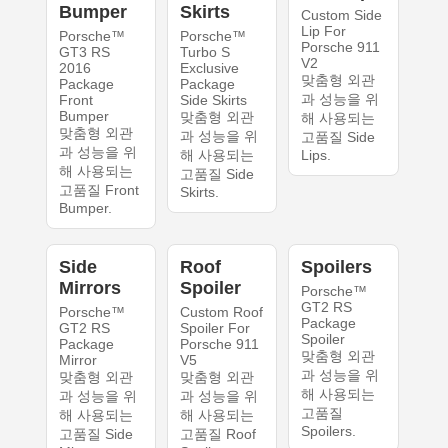
Bumper
Skirts
Custom Side
Lip For
Porsche™
Porsche™
Porsche 911
GT3 RS
Turbo S
V2
2016
Exclusive
맞춤형 외관
Package
Package
과 성능을 위
Front
Side Skirts
Bumper
맞춤형 외관
해 사용되는
맞춤형 외관
과 성능을 위
고품질 Side
과 성능을 위
해 사용되는
Lips.
해 사용되는
고품질 Side
고품질 Front
Skirts.
Bumper.
Side
Roof
Spoilers
Mirrors
Spoiler
Porsche™
GT2 RS
Porsche™
Custom Roof
Package
GT2 RS
Spoiler For
Spoiler
Package
Porsche 911
맞춤형 외관
Mirror
V5
과 성능을 위
맞춤형 외관
맞춤형 외관
해 사용되는
과 성능을 위
과 성능을 위
고품질
해 사용되는
해 사용되는
Spoilers.
고품질 Side
고품질 Roof