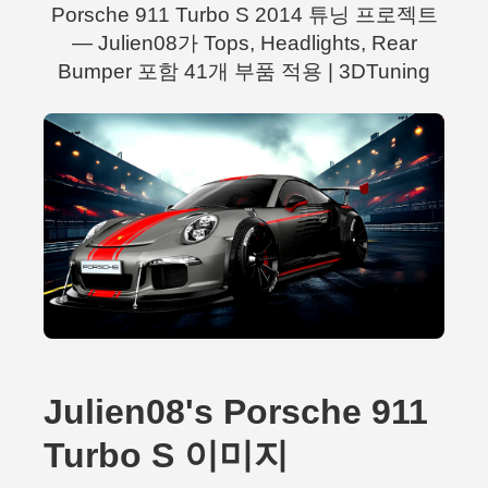
Porsche 911 Turbo S 2014 튜닝 프로젝트
— Julien08가 Tops, Headlights, Rear
Bumper 포함 41개 부품 적용 | 3DTuning
Julien08's Porsche 911
Turbo S 이미지