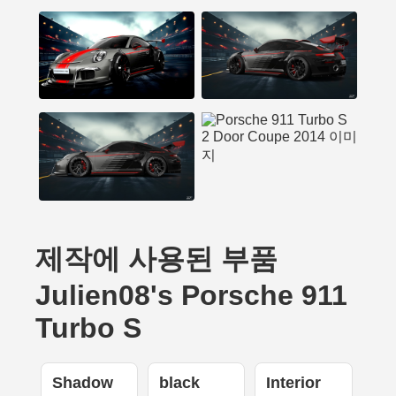
제작에 사용된 부품
Julien08's Porsche 911
Turbo S
Shadow
black
Interior