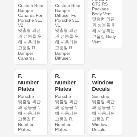
GT2 RS
Custom Rear
Custom Rear
Package
Bumper
Bumper
Body Vent
Canards For
Diffuser For
맞춤형 외관
Porsche 911
Porsche 911
과 성능을 위
V2
V1
맞춤형 외관
맞춤형 외관
해 사용되는
과 성능을 위
과 성능을 위
고품질 Body
해 사용되는
해 사용되는
Vent.
고품질 R.
고품질 R.
Bumper
Bumper
Canards.
Diffuser.
F.
R.
F.
Number
Number
Window
Plates
Plates
Decals
Porsche
Porsche
Sun strip
맞춤형 외관
맞춤형 외관
맞춤형 외관
과 성능을 위
과 성능을 위
과 성능을 위
해 사용되는
해 사용되는
해 사용되는
고품질 F.
고품질 R.
고품질 F.
Number
Number
Window
Plates.
Plates.
Decals.