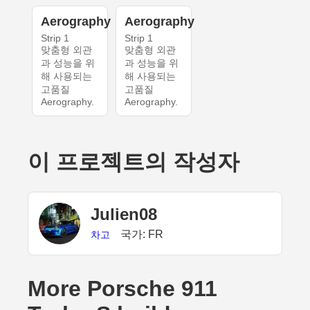
Aerography
Aerography
Strip 1
Strip 1
맞춤형 외관
맞춤형 외관
과 성능을 위
과 성능을 위
해 사용되는
해 사용되는
고품질
고품질
Aerography.
Aerography.
이 프로젝트의 작성자
Julien08
국가: FR
차고
More Porsche 911