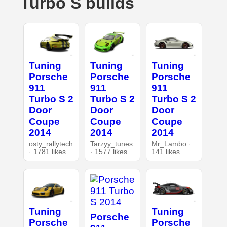
Turbo S builds
Tuning
Tuning
Tuning
Porsche
Porsche
Porsche
911
911
911
Turbo S 2
Turbo S 2
Turbo S 2
Door
Door
Door
Coupe
Coupe
Coupe
2014
2014
2014
osty_rallytech
Tarzyy_tunes
Mr_Lambo ·
· 1781 likes
· 1577 likes
141 likes
Tuning
Tuning
Porsche
Porsche
Porsche