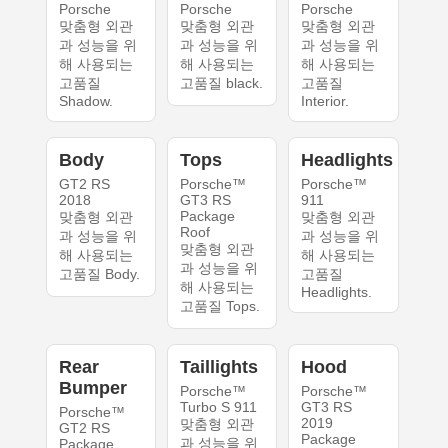
Porsche
Porsche
Porsche
맞춤형 외관
맞춤형 외관
맞춤형 외관
과 성능을 위
과 성능을 위
과 성능을 위
해 사용되는
해 사용되는
해 사용되는
고품질
고품질 black.
고품질
Shadow.
Interior.
Body
Tops
Headlights
GT2 RS
Porsche™
Porsche™
2018
GT3 RS
911
Package
맞춤형 외관
맞춤형 외관
Roof
과 성능을 위
과 성능을 위
맞춤형 외관
해 사용되는
해 사용되는
과 성능을 위
고품질 Body.
고품질
해 사용되는
Headlights.
고품질 Tops.
Rear
Taillights
Hood
Bumper
Porsche™
Porsche™
Turbo S 911
GT3 RS
Porsche™
2019
맞춤형 외관
GT2 RS
Package
과 성능을 위
Package