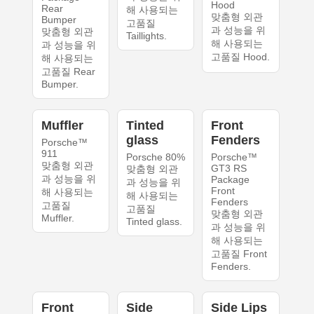
Hood
Rear
해 사용되는
맞춤형 외관
Bumper
고품질
과 성능을 위
맞춤형 외관
Taillights.
해 사용되는
과 성능을 위
고품질 Hood.
해 사용되는
고품질 Rear
Bumper.
Muffler
Tinted
Front
glass
Fenders
Porsche™
911
Porsche 80%
Porsche™
맞춤형 외관
GT3 RS
맞춤형 외관
과 성능을 위
Package
과 성능을 위
Front
해 사용되는
해 사용되는
Fenders
고품질
고품질
맞춤형 외관
Muffler.
Tinted glass.
과 성능을 위
해 사용되는
고품질 Front
Fenders.
Front
Side
Side Lips