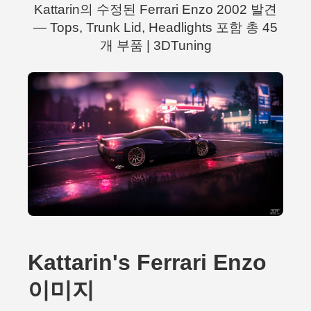
Kattarin의 수정된 Ferrari Enzo 2002 발견
— Tops, Trunk Lid, Headlights 포함 총 45
개 부품 | 3DTuning
Kattarin's Ferrari Enzo
이미지