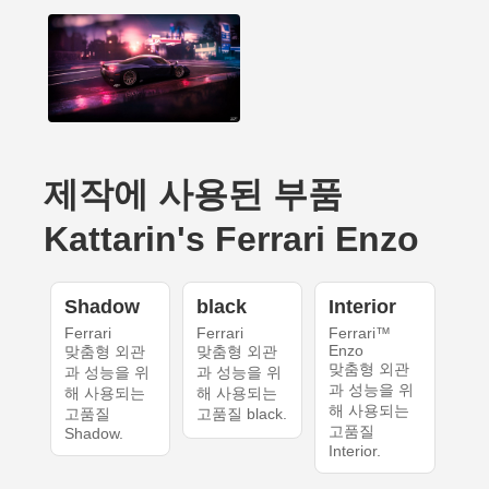
제작에 사용된 부품
Kattarin's Ferrari Enzo
Shadow
black
Interior
Ferrari
Ferrari
Ferrari™
Enzo
맞춤형 외관
맞춤형 외관
맞춤형 외관
과 성능을 위
과 성능을 위
과 성능을 위
해 사용되는
해 사용되는
해 사용되는
고품질
고품질 black.
고품질
Shadow.
Interior.