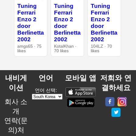
Tuning
Tuning
Tuning
Ferrari
Ferrari
Ferrari
Enzo 2
Enzo 2
Enzo 2
door
door
door
Berlinetta
Berlinetta
Berlinetta
2002
2002
2002
amgs65 · 75
KotalKhan ·
104LZ · 70
likes
70 likes
likes
내비게
언어
모바일 앱
저희와 연
이션
결하세요
언어 선택:
회사 소
개
연락(문
의)처