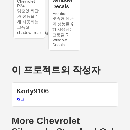
Window
Chevrolet
R24
Decals
맞춤형 외관
Frontier
과 성능을 위
맞춤형 외관
해 사용되는
과 성능을 위
고품질
해 사용되는
shadow_rear_right.
고품질 R.
Window
Decals.
이 프로젝트의 작성자
Kody9106
차고
More Chevrolet