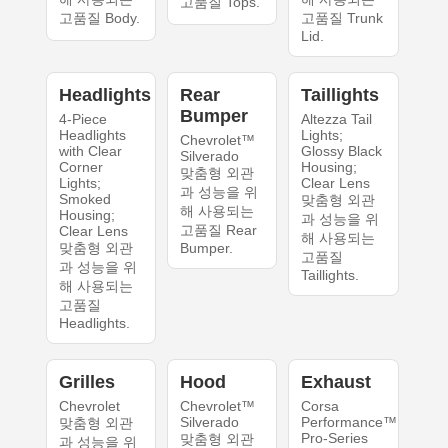
고품질 Tops.
고품질 Body.
고품질 Trunk
Lid.
Headlights
Rear
Taillights
Bumper
4-Piece
Altezza Tail
Headlights
Lights;
Chevrolet™
with Clear
Glossy Black
Silverado
Corner
Housing;
맞춤형 외관
Lights;
Clear Lens
과 성능을 위
Smoked
맞춤형 외관
해 사용되는
Housing;
과 성능을 위
고품질 Rear
Clear Lens
해 사용되는
맞춤형 외관
Bumper.
고품질
과 성능을 위
Taillights.
해 사용되는
고품질
Headlights.
Grilles
Hood
Exhaust
Chevrolet
Chevrolet™
Corsa
Silverado
Performance™
맞춤형 외관
Pro-Series
맞춤형 외관
과 성능을 위