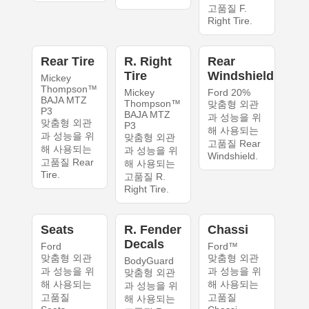
고품질 F.
Right Tire.
Rear Tire
R. Right
Rear
Tire
Windshield
Mickey
Thompson™
Mickey
Ford 20%
BAJA MTZ
Thompson™
맞춤형 외관
P3
BAJA MTZ
과 성능을 위
맞춤형 외관
P3
해 사용되는
과 성능을 위
맞춤형 외관
고품질 Rear
해 사용되는
과 성능을 위
Windshield.
고품질 Rear
해 사용되는
Tire.
고품질 R.
Right Tire.
Seats
R. Fender
Chassi
Decals
Ford
Ford™
맞춤형 외관
맞춤형 외관
BodyGuard
과 성능을 위
과 성능을 위
맞춤형 외관
해 사용되는
해 사용되는
과 성능을 위
고품질
고품질
해 사용되는