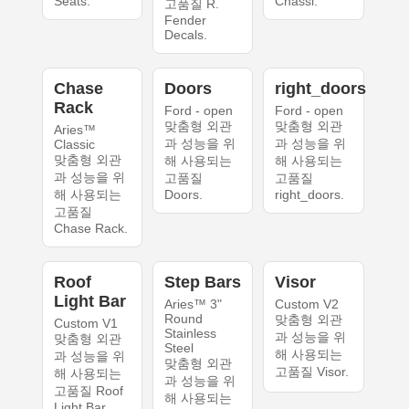
Seats.
Chassi.
고품질 R.
Fender
Decals.
Chase
Doors
right_doors
Rack
Ford - open
Ford - open
맞춤형 외관
맞춤형 외관
Aries™
과 성능을 위
과 성능을 위
Classic
맞춤형 외관
해 사용되는
해 사용되는
과 성능을 위
고품질
고품질
해 사용되는
Doors.
right_doors.
고품질
Chase Rack.
Roof
Step Bars
Visor
Light Bar
Aries™ 3"
Custom V2
Round
맞춤형 외관
Custom V1
Stainless
과 성능을 위
맞춤형 외관
Steel
해 사용되는
과 성능을 위
맞춤형 외관
고품질 Visor.
해 사용되는
과 성능을 위
고품질 Roof
해 사용되는
Light Bar.