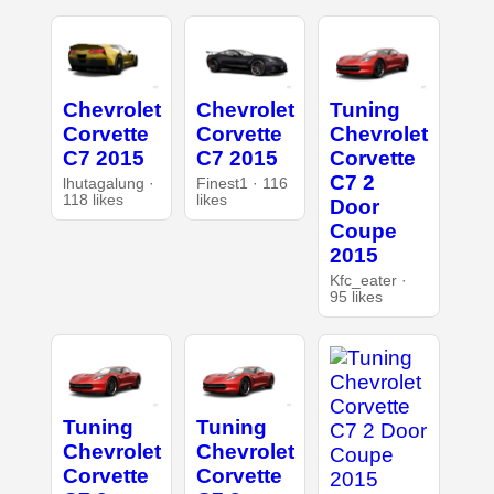
Chevrolet
Chevrolet
Tuning
Corvette
Corvette
Chevrolet
C7 2015
C7 2015
Corvette
C7 2
lhutagalung ·
Finest1 · 116
118 likes
likes
Door
Coupe
2015
Kfc_eater ·
95 likes
Tuning
Tuning
Chevrolet
Chevrolet
Corvette
Corvette