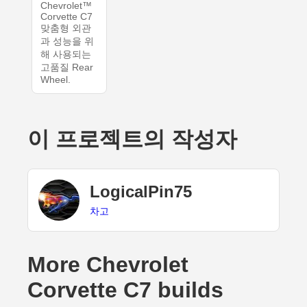
Chevrolet™
Corvette C7
맞춤형 외관
과 성능을 위
해 사용되는
고품질 Rear
Wheel.
이 프로젝트의 작성자
LogicalPin75
차고
More Chevrolet
Corvette C7 builds