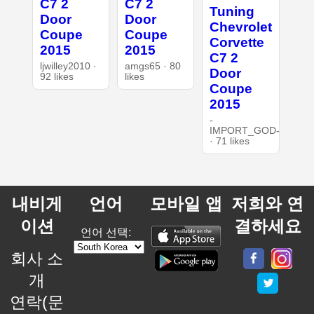
C7 2
C7 2
Tuning
Door
Door
Chevrolet
Coupe
Coupe
Corvette
2015
2015
C7 2
ljwilley2010 ·
amgs65 · 80
Door
92 likes
likes
Coupe
2015
-
IMPORT_GOD-
· 71 likes
내비게
언어
모바일 앱
저희와 연
이션
결하세요
언어 선택:
회사 소
개
연락(문