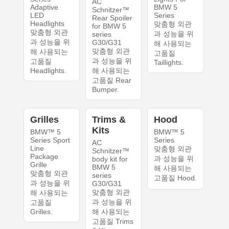
AC
Adaptive
BMW 5
Schnitzer™
LED
Series
Rear Spoiler
Headlights
맞춤형 외관
for BMW 5
맞춤형 외관
과 성능을 위
series
과 성능을 위
G30/G31
해 사용되는
맞춤형 외관
해 사용되는
고품질
과 성능을 위
고품질
Taillights.
Headlights.
해 사용되는
고품질 Rear
Bumper.
Grilles
Trims &
Hood
Kits
BMW™ 5
BMW™ 5
Series Sport
Series
AC
Line
맞춤형 외관
Schnitzer™
Package
과 성능을 위
body kit for
Grille
BMW 5
해 사용되는
맞춤형 외관
series
고품질 Hood.
과 성능을 위
G30/G31
맞춤형 외관
해 사용되는
과 성능을 위
고품질
Grilles.
해 사용되는
고품질 Trims