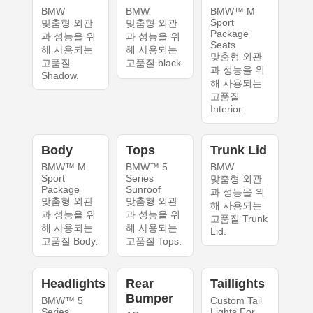
BMW
BMW
BMW™ M
Sport
맞춤형 외관
맞춤형 외관
Package
과 성능을 위
과 성능을 위
Seats
해 사용되는
해 사용되는
맞춤형 외관
고품질
고품질 black.
과 성능을 위
Shadow.
해 사용되는
고품질
Interior.
Body
Tops
Trunk Lid
BMW™ M
BMW™ 5
BMW
Sport
Series
맞춤형 외관
Package
Sunroof
과 성능을 위
맞춤형 외관
맞춤형 외관
해 사용되는
과 성능을 위
과 성능을 위
고품질 Trunk
해 사용되는
해 사용되는
Lid.
고품질 Body.
고품질 Tops.
Headlights
Rear
Taillights
Bumper
BMW™ 5
Custom Tail
Series
Lights For