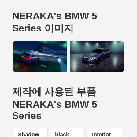
NERAKA's BMW 5
Series 이미지
제작에 사용된 부품
NERAKA's BMW 5
Series
Shadow
black
Interior