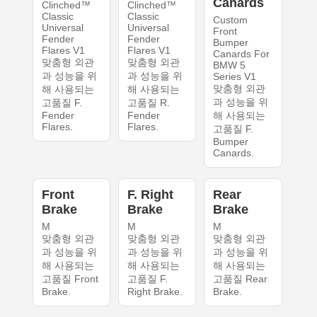
Canards
Clinched™
Clinched™
Classic
Classic
Custom
Universal
Universal
Front
Fender
Fender
Bumper
Flares V1
Flares V1
Canards For
맞춤형 외관
맞춤형 외관
BMW 5
과 성능을 위
과 성능을 위
Series V1
맞춤형 외관
해 사용되는
해 사용되는
과 성능을 위
고품질 F.
고품질 R.
Fender
Fender
해 사용되는
Flares.
Flares.
고품질 F.
Bumper
Canards.
Front
F. Right
Rear
Brake
Brake
Brake
M
M
M
맞춤형 외관
맞춤형 외관
맞춤형 외관
과 성능을 위
과 성능을 위
과 성능을 위
해 사용되는
해 사용되는
해 사용되는
고품질 Front
고품질 F.
고품질 Rear
Brake.
Right Brake.
Brake.