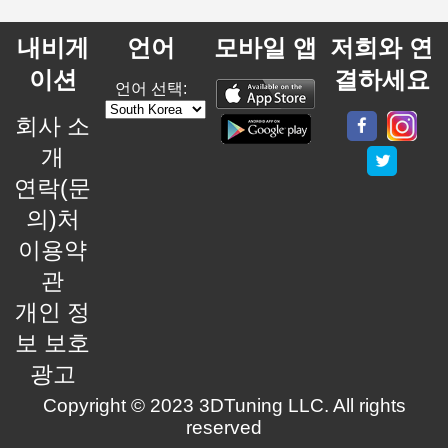
내비게
언어
모바일 앱
저희와 연
이션
결하세요
언어 선택:
회사 소
개
연락(문
의)처
이용약
관
개인 정
보 보호
광고
Copyright © 2023 3DTuning LLC. All rights
reserved