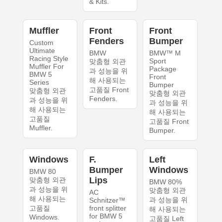
& Kits.
Muffler
Front
Front
Fenders
Bumper
Custom
Ultimate
BMW
BMW™ M
Racing Style
Sport
맞춤형 외관
Muffler For
Package
과 성능을 위
BMW 5
Front
해 사용되는
Series
Bumper
고품질 Front
맞춤형 외관
맞춤형 외관
Fenders.
과 성능을 위
과 성능을 위
해 사용되는
해 사용되는
고품질
고품질 Front
Muffler.
Bumper.
Windows
F.
Left
Bumper
Windows
BMW 80
Lips
맞춤형 외관
BMW 80%
과 성능을 위
맞춤형 외관
AC
해 사용되는
과 성능을 위
Schnitzer™
고품질
front splitter
해 사용되는
for BMW 5
Windows.
고품질 Left