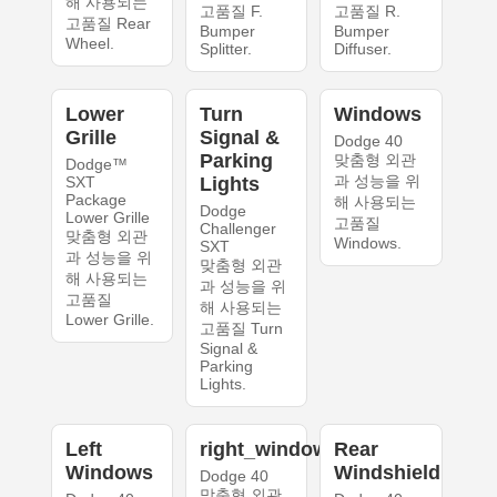
해 사용되는
고품질 F.
고품질 R.
고품질 Rear
Bumper
Bumper
Wheel.
Splitter.
Diffuser.
Lower
Turn
Windows
Grille
Signal &
Dodge 40
Parking
맞춤형 외관
Dodge™
과 성능을 위
SXT
Lights
Package
해 사용되는
Dodge
Lower Grille
고품질
Challenger
맞춤형 외관
Windows.
SXT
과 성능을 위
맞춤형 외관
해 사용되는
과 성능을 위
고품질
해 사용되는
Lower Grille.
고품질 Turn
Signal &
Parking
Lights.
Left
right_windows
Rear
Windows
Windshield
Dodge 40
맞춤형 외관