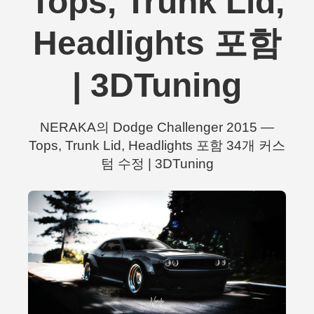
Tops, Trunk Lid,
Headlights 포함
| 3DTuning
NERAKA의 Dodge Challenger 2015 —
Tops, Trunk Lid, Headlights 포함 34개 커스
텀 수정 | 3DTuning