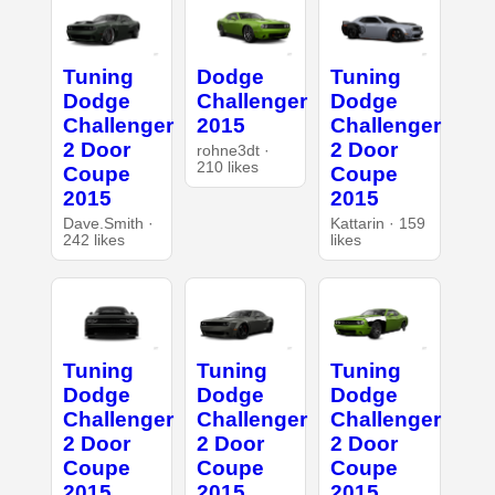
Tuning
Dodge
Tuning
Dodge
Challenger
Dodge
Challenger
2015
Challenger
2 Door
2 Door
rohne3dt ·
210 likes
Coupe
Coupe
2015
2015
Dave.Smith ·
Kattarin · 159
242 likes
likes
Tuning
Tuning
Tuning
Dodge
Dodge
Dodge
Challenger
Challenger
Challenger
2 Door
2 Door
2 Door
Coupe
Coupe
Coupe
2015
2015
2015