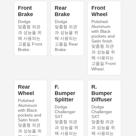
Front
Rear
Front
Brake
Brake
Wheel
Dodge
Dodge
Polished
Aluminum
맞춤형 외관
맞춤형 외관
with Black
과 성능을 위
과 성능을 위
pockets and
해 사용되는
해 사용되는
Satin finish
고품질 Front
고품질 Rear
맞춤형 외관
Brake.
Brake.
과 성능을 위
해 사용되는
고품질 Front
Wheel.
Rear
F.
R.
Wheel
Bumper
Bumper
Splitter
Diffuser
Polished
Aluminum
Dodge
Dodge
with Black
Challenger
Challenger
pockets and
SXT
SXT
Satin finish
맞춤형 외관
맞춤형 외관
맞춤형 외관
과 성능을 위
과 성능을 위
과 성능을 위
해 사용되는
해 사용되는