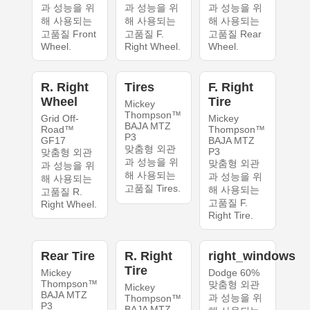
과 성능을 위
과 성능을 위
과 성능을 위
해 사용되는
해 사용되는
해 사용되는
고품질 Front
고품질 F.
고품질 Rear
Wheel.
Right Wheel.
Wheel.
R. Right
Tires
F. Right
Wheel
Tire
Mickey
Thompson™
Grid Off-
Mickey
BAJA MTZ
Road™
Thompson™
P3
GF17
BAJA MTZ
맞춤형 외관
P3
맞춤형 외관
과 성능을 위
맞춤형 외관
과 성능을 위
해 사용되는
과 성능을 위
해 사용되는
고품질 Tires.
해 사용되는
고품질 R.
고품질 F.
Right Wheel.
Right Tire.
Rear Tire
R. Right
right_windows
Tire
Mickey
Dodge 60%
Thompson™
맞춤형 외관
Mickey
BAJA MTZ
과 성능을 위
Thompson™
P3
BAJA MTZ