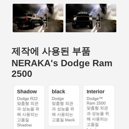
제작에 사용된 부품
NERAKA's Dodge Ram
2500
Shadow
black
Interior
Dodge R22
Dodge
Dodge™
Ram 2500
맞춤형 외관
맞춤형 외관
맞춤형 외관
과 성능을 위
과 성능을 위
과 성능을 위
해 사용되는
해 사용되는
해 사용되는
고품질
고품질 black.
고품질
Shadow.