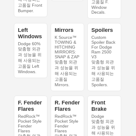
고품질 F.
고품질 Front
Window
Bumper.
Decals.
Left
Mirrors
Spoilers
Windows
K Source™
Custom
TOWING &
Spoiler Back
Dodge 60%
HITCHING
For Dodge
맞춤형 외관
MIRRORS:
Ram 2500
과 성능을 위
SNAP & ZAP
V3
해 사용되는
맞춤형 외관
맞춤형 외관
고품질 Left
과 성능을 위
과 성능을 위
Windows.
해 사용되는
해 사용되는
고품질
고품질
Mirrors.
Spoilers.
F. Fender
R. Fender
Front
Flares
Flares
Brake
RedRock™
RedRock™
Dodge
Pocket Style
Pocket Style
맞춤형 외관
Fender
Fender
과 성능을 위
Flares
Flares
해 사용되는