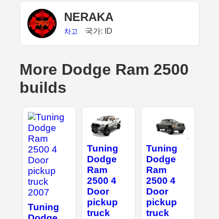
NERAKA
국가: ID
차고
More Dodge Ram 2500
builds
Tuning
Tuning
Dodge
Dodge
Ram
Ram
2500 4
2500 4
Door
Door
pickup
pickup
Tuning
truck
truck
Dodge