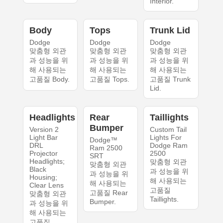
Interior.
Body
Tops
Trunk Lid
Dodge
Dodge
Dodge
맞춤형 외관
맞춤형 외관
맞춤형 외관
과 성능을 위
과 성능을 위
과 성능을 위
해 사용되는
해 사용되는
해 사용되는
고품질 Body.
고품질 Tops.
고품질 Trunk
Lid.
Headlights
Rear
Taillights
Bumper
Version 2
Custom Tail
Light Bar
Lights For
Dodge™
DRL
Dodge Ram
Ram 2500
Projector
2500
SRT
Headlights;
맞춤형 외관
맞춤형 외관
Black
과 성능을 위
과 성능을 위
Housing;
해 사용되는
해 사용되는
Clear Lens
고품질
고품질 Rear
맞춤형 외관
Taillights.
Bumper.
과 성능을 위
해 사용되는
고품질