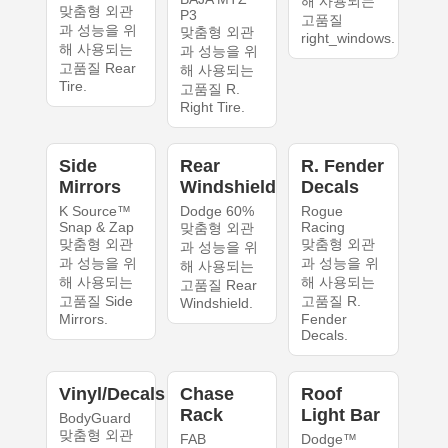
해 사용되는
맞춤형 외관
P3
고품질
과 성능을 위
맞춤형 외관
right_windows.
해 사용되는
과 성능을 위
고품질 Rear
해 사용되는
Tire.
고품질 R.
Right Tire.
Side
Rear
R. Fender
Mirrors
Windshield
Decals
K Source™
Dodge 60%
Rogue
Snap & Zap
Racing
맞춤형 외관
맞춤형 외관
맞춤형 외관
과 성능을 위
과 성능을 위
과 성능을 위
해 사용되는
해 사용되는
해 사용되는
고품질 Rear
고품질 Side
고품질 R.
Windshield.
Mirrors.
Fender
Decals.
Vinyl/Decals
Chase
Roof
Rack
Light Bar
BodyGuard
맞춤형 외관
FAB
Dodge™