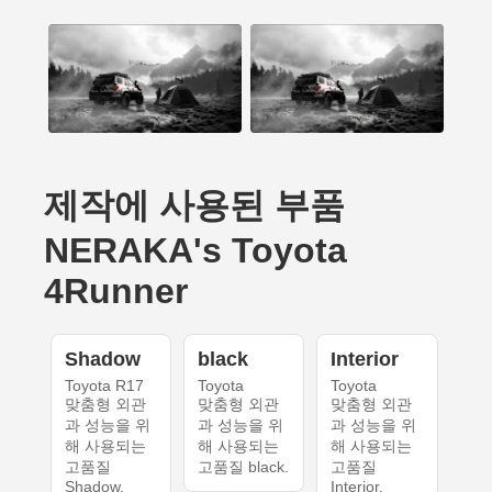
제작에 사용된 부품
NERAKA's Toyota
4Runner
Shadow
black
Interior
Toyota R17
Toyota
Toyota
맞춤형 외관
맞춤형 외관
맞춤형 외관
과 성능을 위
과 성능을 위
과 성능을 위
해 사용되는
해 사용되는
해 사용되는
고품질
고품질 black.
고품질
Shadow.
Interior.