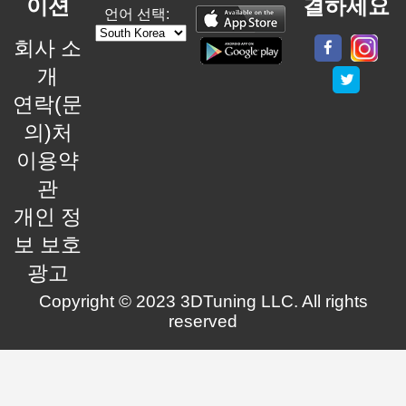
이션
결하세요
언어 선택:
회사 소
개
연락(문
의)처
이용약
관
개인 정
보 보호
광고
Copyright © 2023 3DTuning LLC. All rights
reserved