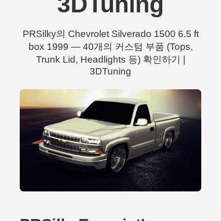
3DTuning
PRSilky의 Chevrolet Silverado 1500 6.5 ft
box 1999 — 40개의 커스텀 부품 (Tops,
Trunk Lid, Headlights 등) 확인하기 |
3DTuning