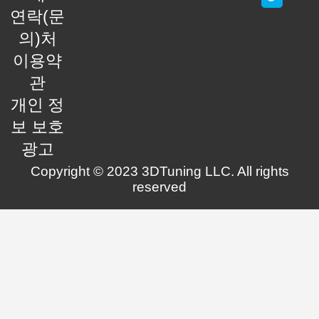
연락(문
의)처
이용약
관
개인 정
보 보호
광고
Copyright © 2023 3DTuning LLC. All rights
reserved