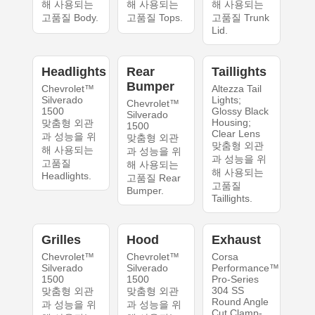
해 사용되는
해 사용되는
해 사용되는
고품질 Body.
고품질 Tops.
고품질 Trunk
Lid.
Headlights
Rear
Taillights
Bumper
Chevrolet™
Altezza Tail
Silverado
Lights;
Chevrolet™
1500
Glossy Black
Silverado
Housing;
맞춤형 외관
1500
Clear Lens
과 성능을 위
맞춤형 외관
맞춤형 외관
해 사용되는
과 성능을 위
과 성능을 위
고품질
해 사용되는
해 사용되는
Headlights.
고품질 Rear
고품질
Bumper.
Taillights.
Grilles
Hood
Exhaust
Chevrolet™
Chevrolet™
Corsa
Silverado
Silverado
Performance™
1500
1500
Pro-Series
304 SS
맞춤형 외관
맞춤형 외관
Round Angle
과 성능을 위
과 성능을 위
Cut Clamp-