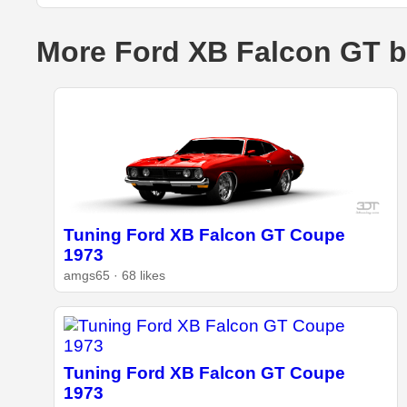
More Ford XB Falcon GT b
Tuning Ford XB Falcon GT Coupe
1973
amgs65 · 68 likes
Tuning Ford XB Falcon GT Coupe
1973