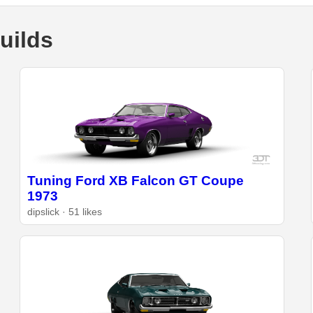
uilds
Tuning Ford XB Falcon GT Coupe
1973
dipslick · 51 likes