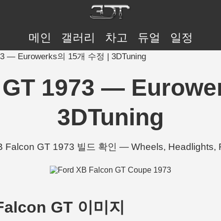
메인
갤러리
차고
듀얼
일정
973 — Eurowerks의 15개 수정 | 3DTuning
n GT 1973 — Eurow
3DTuning
B Falcon GT 1973 빌드 확인 — Wheels, Headlight
B Falcon GT 이미지