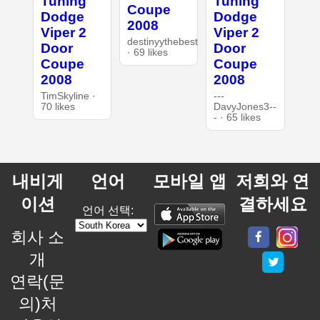
Tuning
Tuning
Coupe
Dodge
Dodge
2008
Viper 2
Viper 2
destinyythebest
Door
Door
· 69 likes
Coupe
Coupe
2008
2008
TimSkyline ·
---
70 likes
DavyJones3--
- · 65 likes
내비게
언어
모바일 앱
저희와 연
이션
결하세요
언어 선택:
회사 소
개
연락(문
의)처