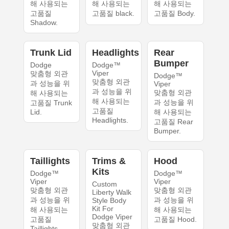
해 사용되는
해 사용되는
해 사용되는
고품질
고품질 black.
고품질 Body.
Shadow.
Trunk Lid
Headlights
Rear
Bumper
Dodge
Dodge™
Viper
맞춤형 외관
Dodge™
맞춤형 외관
과 성능을 위
Viper
과 성능을 위
맞춤형 외관
해 사용되는
해 사용되는
과 성능을 위
고품질 Trunk
고품질
Lid.
해 사용되는
Headlights.
고품질 Rear
Bumper.
Taillights
Trims &
Hood
Kits
Dodge™
Dodge™
Viper
Viper
Custom
맞춤형 외관
맞춤형 외관
Liberty Walk
과 성능을 위
과 성능을 위
Style Body
Kit For
해 사용되는
해 사용되는
Dodge Viper
고품질
고품질 Hood.
맞춤형 외관
Taillights.