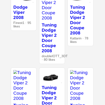
Dodge
Tuning
Viper
Dodge
2008
Viper 2
Door
Finest1 · 95
Tuning
likes
Coupe
Dodge
2008
Viper 2
Kattarin · 78
Door
likes
Coupe
2008
doubleIOTT_3DT
· 80 likes
Tuning
Dodge
Viper 2
Door