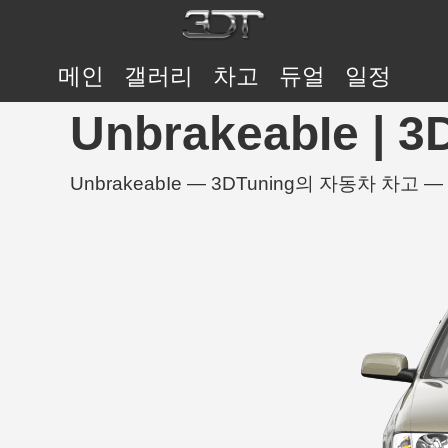
메인
갤러리
차고
듀얼
일정
UnbrakeabIe |
UnbrakeabIe — 3DTuning의 자동차 