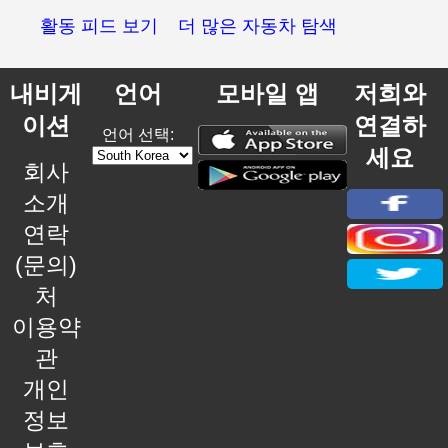
활동 피드 보기
더 많은 자동차 탐색
내비게
언어
모바일 앱
저희와
이션
연결하
언어 선택:
세요
회사
소개
연락
(문의)
처
이용약
관
개인
정보