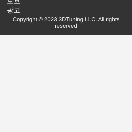
보호
광고
Copyright © 2023 3DTuning LLC. All rights
reserved