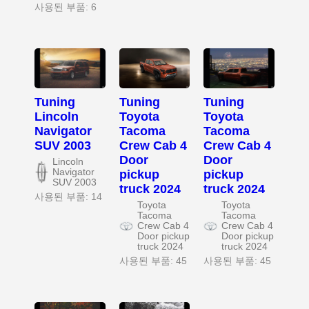
사용된 부품: 6
Tuning
Tuning
Tuning
Lincoln
Toyota
Toyota
Navigator
Tacoma
Tacoma
SUV 2003
Crew Cab 4
Crew Cab 4
Door
Door
Lincoln
Navigator
pickup
pickup
SUV 2003
truck 2024
truck 2024
사용된 부품: 14
Toyota
Toyota
Tacoma
Tacoma
Crew Cab 4
Crew Cab 4
Door pickup
Door pickup
truck 2024
truck 2024
사용된 부품: 45
사용된 부품: 45