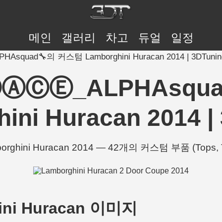
메인
갤러리
차고
듀얼
일정
uad🔧의 커스텀 Lamborghini Huracan 2014 | 3DTunin
ⒶⒸⒺ_ALPHAsqua
ini Huracan 2014 |
i Huracan 2014 — 42개의 커스텀 부품 (Tops, Trun
ini Huracan 이미지