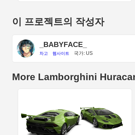
이 프로젝트의 작성자
_BABYFACE_
국가: US
차고
웹사이트
More Lamborghini Huracan