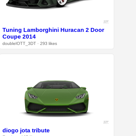
Tuning Lamborghini Huracan 2 Door
Coupe 2014
doubleIOTT_3DT · 293 likes
diogo jota tribute