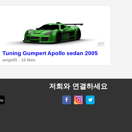
Tuning Gumpert Apollo sedan 2005
amgs65 · 16 likes
저희와 연결하세요