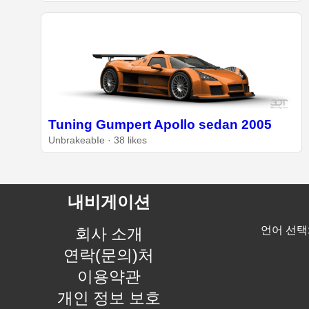
Tuning Gumpert Apollo sedan 2005
UnbrakeabIe · 38 likes
내비게이션
언어 선택
회사 소개
연락(문의)처
이용약관
개인 정보 보호