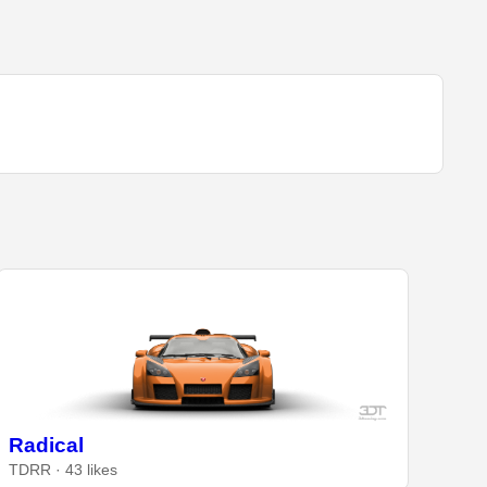
Radical
TDRR · 43 likes