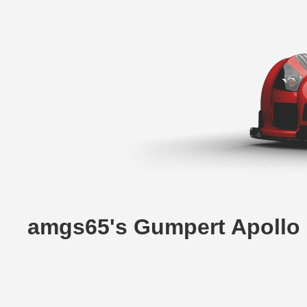
amgs65's Gumpert Apol