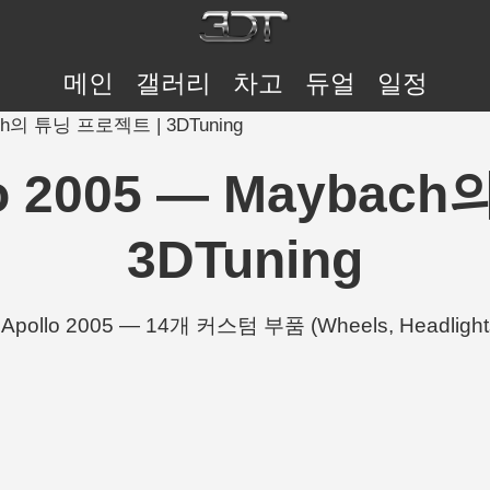
메인
갤러리
차고
듀얼
일정
bach의 튜닝 프로젝트 | 3DTuning
lo 2005 — Mayba
3DTuning
Apollo 2005 — 14개 커스텀 부품 (Wheels, Headlight