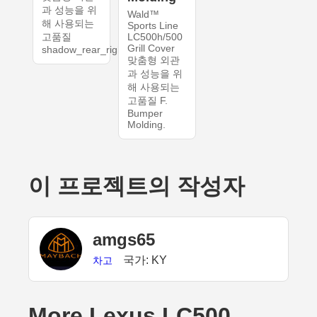
과 성능을 위
Wald™
해 사용되는
Sports Line
고품질
LC500h/500
Grill Cover
shadow_rear_right.
맞춤형 외관
과 성능을 위
해 사용되는
고품질 F.
Bumper
Molding.
이 프로젝트의 작성자
amgs65
국가: KY
차고
More Lexus LC500