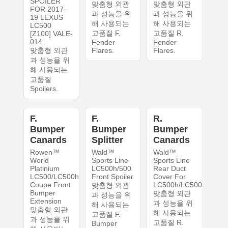
SPOILER
맞춤형 외관
맞춤형 외관
FOR 2017-
과 성능을 위
과 성능을 위
19 LEXUS
해 사용되는
해 사용되는
LC500
고품질 F.
고품질 R.
[Z100] VALE-
014
Fender
Fender
맞춤형 외관
Flares.
Flares.
과 성능을 위
해 사용되는
고품질
Spoilers.
F.
F.
R.
Bumper
Bumper
Bumper
Canards
Splitter
Canards
Rowen™
Wald™
Wald™
World
Sports Line
Sports Line
Platinium
LC500h/500
Rear Duct
LC500/LC500h
Front Spoiler
Cover For
Coupe Front
LC500h/LC500
맞춤형 외관
Bumper
맞춤형 외관
과 성능을 위
Extension
과 성능을 위
해 사용되는
맞춤형 외관
해 사용되는
고품질 F.
과 성능을 위
고품질 R.
Bumper