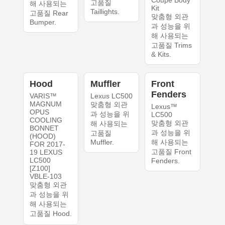
Coupe Body
고품질
해 사용되는
Kit
Taillights.
고품질 Rear
맞춤형 외관
Bumper.
과 성능을 위
해 사용되는
고품질 Trims
& Kits.
Hood
Muffler
Front
Fenders
VARIS™
Lexus LC500
MAGNUM
맞춤형 외관
Lexus™
OPUS
과 성능을 위
LC500
COOLING
맞춤형 외관
해 사용되는
BONNET
과 성능을 위
고품질
(HOOD)
Muffler.
해 사용되는
FOR 2017-
고품질 Front
19 LEXUS
LC500
Fenders.
[Z100]
VBLE-103
맞춤형 외관
과 성능을 위
해 사용되는
고품질 Hood.