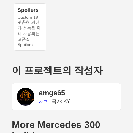
Spoilers
Custom 18
맞춤형 외관
과 성능을 위
해 사용되는
고품질
Spoilers.
이 프로젝트의 작성자
amgs65
국가: KY
차고
More Mercedes 300