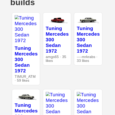
builds
Tuning
Tuning
Mercedes
Mercedes
300
300
Sedan
Sedan
Tuning
1972
1972
Mercedes
amgs65 · 35
----mrkrabs ·
300
likes
33 likes
Sedan
1972
TIMUR_ATM
· 59 likes
Tuning
Mercedes