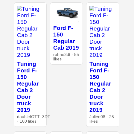
Ford F-
150
Regular
Cab 2019
rohne3dt · 55
likes
Tuning
Tuning
Ford F-
Ford F-
150
150
Regular
Regular
Cab 2
Cab 2
Door
Door
truck
truck
2019
2019
doubleIOTT_3DT
Julien08 · 25
· 160 likes
likes