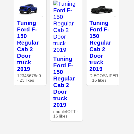
Tuning
Tuning
Ford F-
Ford F-
150
150
Regular
Regular
Cab 2
Cab 2
Door
Door
Tuning
truck
truck
Ford F-
2019
2019
150
12345678q0
DIEGOSNIPER
Regular
· 23 likes
· 16 likes
Cab 2
Door
truck
2019
doubleIOTT ·
16 likes