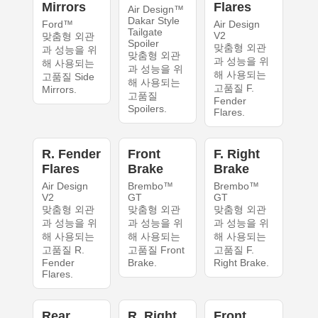
Mirrors
Flares
Air Design™
Dakar Style
Ford™
Air Design
Tailgate
V2
맞춤형 외관
Spoiler
맞춤형 외관
과 성능을 위
맞춤형 외관
과 성능을 위
해 사용되는
과 성능을 위
해 사용되는
고품질 Side
해 사용되는
고품질 F.
Mirrors.
고품질
Fender
Spoilers.
Flares.
R. Fender
Front
F. Right
Flares
Brake
Brake
Air Design
Brembo™
Brembo™
V2
GT
GT
맞춤형 외관
맞춤형 외관
맞춤형 외관
과 성능을 위
과 성능을 위
과 성능을 위
해 사용되는
해 사용되는
해 사용되는
고품질 R.
고품질 Front
고품질 F.
Fender
Brake.
Right Brake.
Flares.
Rear
R. Right
Front