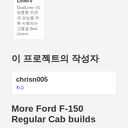
Liners
DualLiner V1
맞춤형 외관
과 성능을 위
해 사용되는
고품질 Bed
Liners.
이 프로젝트의 작성자
chrisn005
차고
More Ford F-150
Regular Cab builds