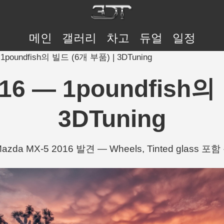
메인
갤러리
차고
듀얼
일정
 1poundfish의 빌드 (6개 부품) | 3DTuning
016 — 1poundfish의
3DTuning
zda MX-5 2016 발견 — Wheels, Tinted glass 포함