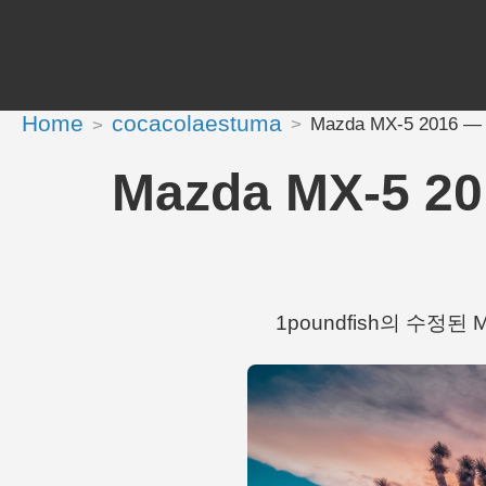
Home
cocacolaestuma
Mazda MX-5 2016 —
Mazda MX-5 2
1poundfish의 수정된 Ma