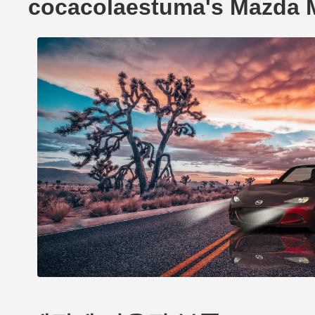
cocacolaestuma's Mazd