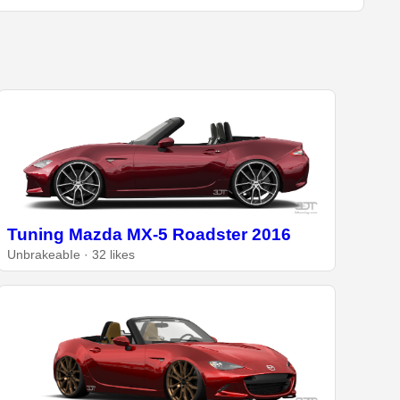
Tuning Mazda MX-5 Roadster 2016
UnbrakeabIe · 32 likes