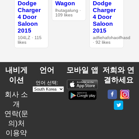
Dodge
Wagon
Dodge
Charger
Charger
lhutagalung ·
109 likes
4 Door
4 Door
Saloon
Saloon
2015
2015
104LZ · 115
adfiehafohaoifhasd
likes
· 92 likes
내비게
언어
모바일 앱
저희와 연
이션
결하세요
언어 선택:
회사 소
개
연락(문
의)처
이용약