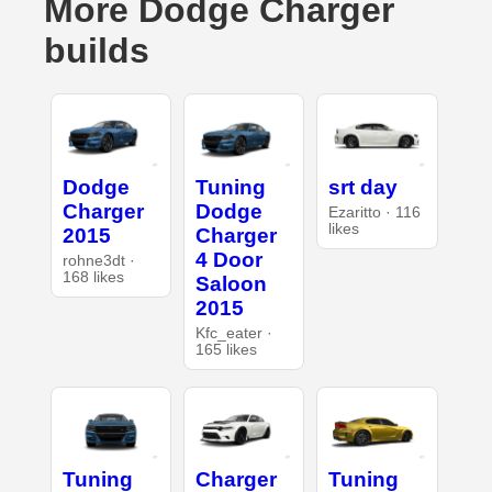
More Dodge Charger
builds
Dodge
Tuning
srt day
Charger
Dodge
Ezaritto · 116
likes
2015
Charger
4 Door
rohne3dt ·
168 likes
Saloon
2015
Kfc_eater ·
165 likes
Tuning
Charger
Tuning