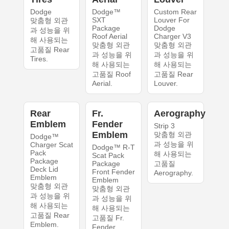
Dodge
Dodge™
Custom Rear
SXT
Louver For
맞춤형 외관
Package
Dodge
과 성능을 위
Roof Aerial
Charger V3
해 사용되는
맞춤형 외관
맞춤형 외관
고품질 Rear
과 성능을 위
과 성능을 위
Tires.
해 사용되는
해 사용되는
고품질 Roof
고품질 Rear
Aerial.
Louver.
Rear
Fr.
Aerography
Emblem
Fender
Strip 3
Emblem
맞춤형 외관
Dodge™
과 성능을 위
Charger Scat
Dodge™ R-T
Pack
해 사용되는
Scat Pack
Package
Package
고품질
Deck Lid
Front Fender
Aerography.
Emblem
Emblem
맞춤형 외관
맞춤형 외관
과 성능을 위
과 성능을 위
해 사용되는
해 사용되는
고품질 Rear
고품질 Fr.
Emblem.
Fender