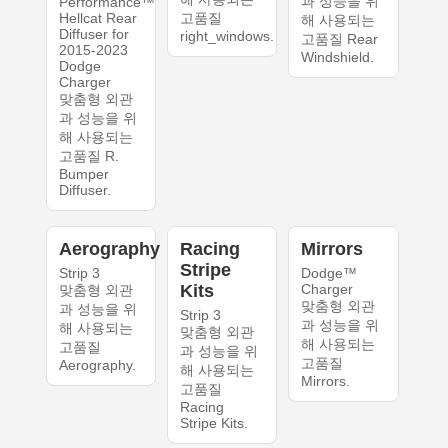
과 성능을 위
Performance™
Hellcat Rear
고품질
해 사용되는
Diffuser for
right_windows.
고품질 Rear
2015-2023
Windshield.
Dodge
Charger
맞춤형 외관
과 성능을 위
해 사용되는
고품질 R.
Bumper
Diffuser.
Aerography
Racing
Mirrors
Stripe
Strip 3
Dodge™
Kits
Charger
맞춤형 외관
맞춤형 외관
과 성능을 위
Strip 3
과 성능을 위
해 사용되는
맞춤형 외관
해 사용되는
고품질
과 성능을 위
고품질
Aerography.
해 사용되는
Mirrors.
고품질
Racing
Stripe Kits.