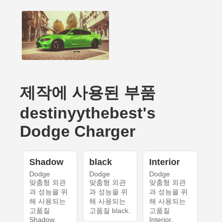
제작에 사용된 부품
destinyythebest's
Dodge Charger
Shadow
black
Interior
Dodge
Dodge
Dodge
맞춤형 외관
맞춤형 외관
맞춤형 외관
과 성능을 위
과 성능을 위
과 성능을 위
해 사용되는
해 사용되는
해 사용되는
고품질
고품질 black.
고품질
Shadow.
Interior.