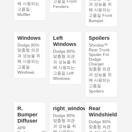
고품질 Front
해 사용되는
과 성능을 위
Fenders.
고품질
해 사용되는
Muffler.
고품질 Front
Bumper.
Windows
Left
Spoilers
Windows
Dodge 80%
Shirokai™
Rear Trunk
맞춤형 외관
Dodge 80%
Spoiler For
과 성능을 위
맞춤형 외관
Dodge
해 사용되는
과 성능을 위
Charger
고품질
해 사용되는
맞춤형 외관
Windows.
고품질 Left
과 성능을 위
Windows.
해 사용되는
고품질
Spoilers.
R.
right_windows
Rear
Bumper
Windshield
Dodge 80%
Diffuser
맞춤형 외관
Dodge 80%
과 성능을 위
맞춤형 외관
APR
해 사용되는