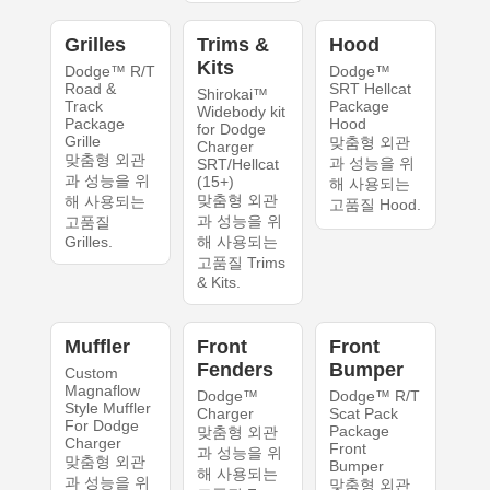
Grilles
Trims &
Hood
Kits
Dodge™ R/T
Dodge™
Road &
SRT Hellcat
Shirokai™
Track
Package
Widebody kit
Package
Hood
for Dodge
Grille
맞춤형 외관
Charger
맞춤형 외관
과 성능을 위
SRT/Hellcat
과 성능을 위
(15+)
해 사용되는
맞춤형 외관
해 사용되는
고품질 Hood.
과 성능을 위
고품질
Grilles.
해 사용되는
고품질 Trims
& Kits.
Muffler
Front
Front
Fenders
Bumper
Custom
Magnaflow
Dodge™
Dodge™ R/T
Style Muffler
Charger
Scat Pack
For Dodge
Package
맞춤형 외관
Charger
Front
과 성능을 위
맞춤형 외관
Bumper
해 사용되는
과 성능을 위
맞춤형 외관