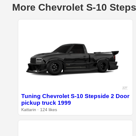
More Chevrolet S-10 Steps
Tuning Chevrolet S-10 Stepside 2 Door
pickup truck 1999
Kattarin · 124 likes