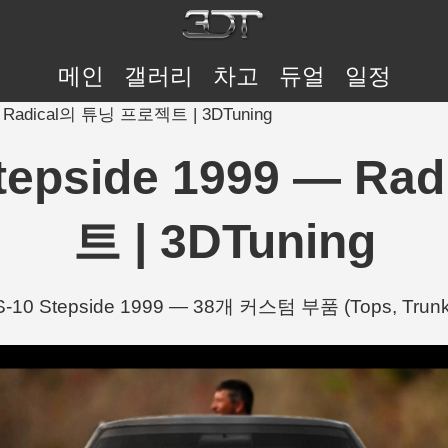
메인
갤러리
차고
듀얼
일정
9 — Radical의 튜닝 프로젝트 | 3DTuning
 Stepside 1999 — 
트 | 3DTuning
 S-10 Stepside 1999 — 38개 커스텀 부품 (Tops, Trunk 