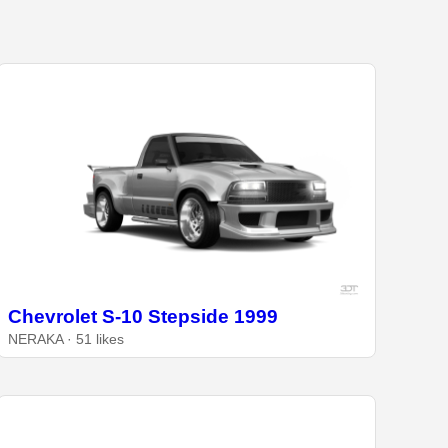
Chevrolet S-10 Stepside 1999
NERAKA · 51 likes