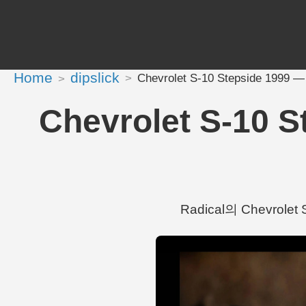
Home
dipslick
Chevrolet S-10 Stepside 199
Chevrolet S-10
Radical의 Chevrolet