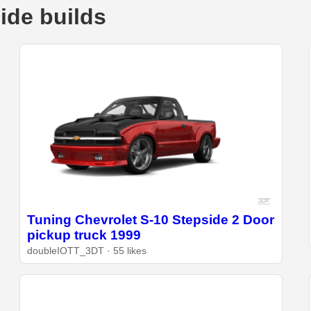
ide builds
Tuning Chevrolet S-10 Stepside 2 Door
pickup truck 1999
doubleIOTT_3DT · 55 likes