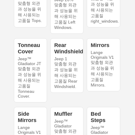
맞춤형 외관
과 성능을 위
맞춤형 외관
과 성능을 위
해 사용되는
과 성능을 위
해 사용되는
고품질
해 사용되는
고품질 Tops.
right_windows.
고품질 Left
Windows.
Tonneau
Rear
Mirrors
Cover
Windshield
Lange
Originals V1
Jeep™
Jeep 1
맞춤형 외관
Gladiator JT
맞춤형 외관
과 성능을 위
맞춤형 외관
과 성능을 위
해 사용되는
과 성능을 위
해 사용되는
고품질
해 사용되는
고품질 Rear
Mirrors.
고품질
Windshield.
Tonneau
Cover.
Side
Muffler
Bed
Mirrors
Steps
Jeep™
Gladiator
Lange
Jeep™
맞춤형 외관
Originals V1
Gladiator