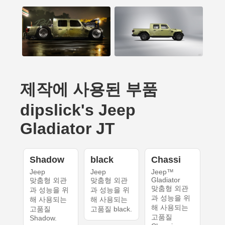
제작에 사용된 부품
dipslick's Jeep
Gladiator JT
Shadow
black
Chassi
Jeep
Jeep
Jeep™
Gladiator
맞춤형 외관
맞춤형 외관
맞춤형 외관
과 성능을 위
과 성능을 위
과 성능을 위
해 사용되는
해 사용되는
해 사용되는
고품질
고품질 black.
고품질
Shadow.