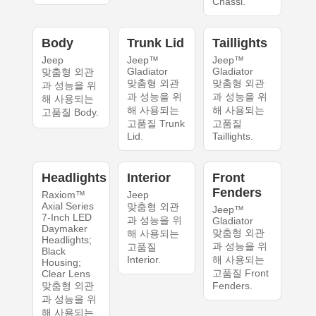
Chassi.
Body
Trunk Lid
Taillights
Jeep
Jeep™
Jeep™
Gladiator
Gladiator
맞춤형 외관
맞춤형 외관
맞춤형 외관
과 성능을 위
과 성능을 위
과 성능을 위
해 사용되는
해 사용되는
해 사용되는
고품질 Body.
고품질 Trunk
고품질
Lid.
Taillights.
Headlights
Interior
Front
Fenders
Raxiom™
Jeep
Axial Series
맞춤형 외관
Jeep™
7-Inch LED
과 성능을 위
Gladiator
Daymaker
맞춤형 외관
해 사용되는
Headlights;
과 성능을 위
고품질
Black
Interior.
해 사용되는
Housing;
고품질 Front
Clear Lens
맞춤형 외관
Fenders.
과 성능을 위
해 사용되는