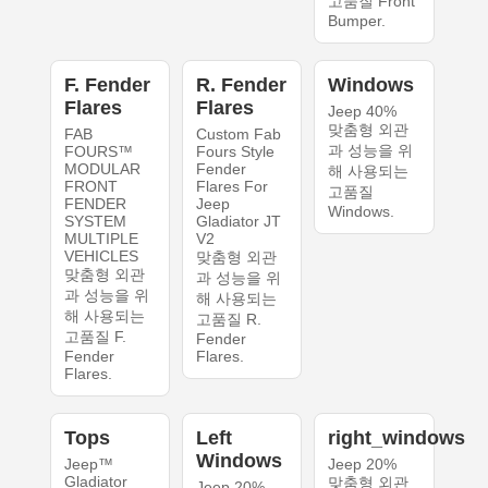
고품질 Front
Bumper.
F. Fender
R. Fender
Windows
Flares
Flares
Jeep 40%
맞춤형 외관
FAB
Custom Fab
과 성능을 위
FOURS™
Fours Style
MODULAR
Fender
해 사용되는
FRONT
Flares For
고품질
FENDER
Jeep
Windows.
SYSTEM
Gladiator JT
MULTIPLE
V2
VEHICLES
맞춤형 외관
맞춤형 외관
과 성능을 위
과 성능을 위
해 사용되는
해 사용되는
고품질 R.
고품질 F.
Fender
Fender
Flares.
Flares.
Tops
Left
right_windows
Windows
Jeep™
Jeep 20%
Gladiator
맞춤형 외관
Jeep 20%