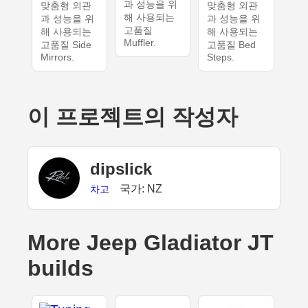
과 성능을 위
맞춤형 외관
맞춤형 외관
해 사용되는
과 성능을 위
과 성능을 위
고품질
해 사용되는
해 사용되는
Muffler.
고품질 Side
고품질 Bed
Mirrors.
Steps.
이 프로젝트의 작성자
dipslick
국가: NZ
차고
More Jeep Gladiator JT
builds