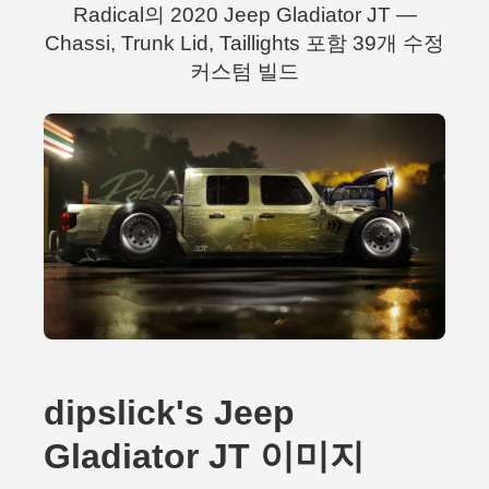
Radical의 2020 Jeep Gladiator JT —
Chassi, Trunk Lid, Taillights 포함 39개 수정
커스텀 빌드
dipslick's Jeep
Gladiator JT 이미지