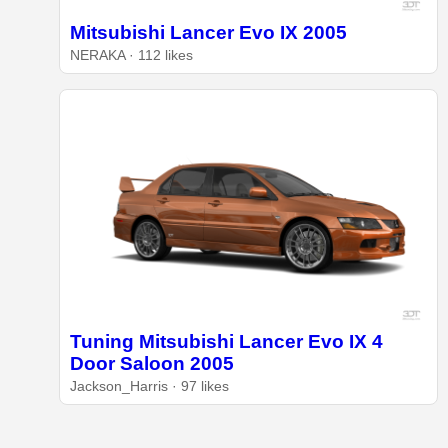
Mitsubishi Lancer Evo IX 2005
NERAKA · 112 likes
Tuning Mitsubishi Lancer Evo IX 4
Door Saloon 2005
Jackson_Harris · 97 likes