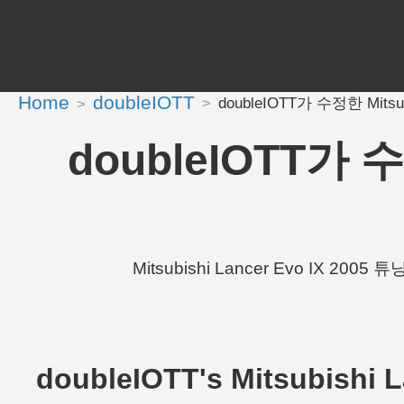
Home
doubleIOTT
doubleIOTT가 수정한 Mitsubis
doubleIOTT가 수정
Mitsubishi Lancer Evo IX 2005
doubleIOTT's Mitsubishi