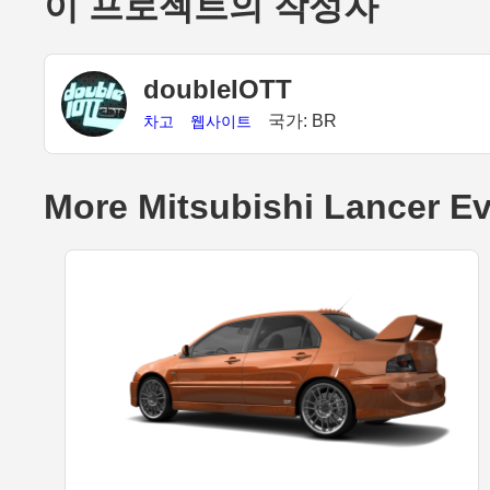
이 프로젝트의 작성자
doubleIOTT
국가: BR
차고
웹사이트
More Mitsubishi Lancer Ev