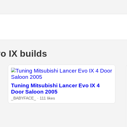
o IX builds
Tuning Mitsubishi Lancer Evo IX 4
Door Saloon 2005
_BABYFACE_ · 111 likes