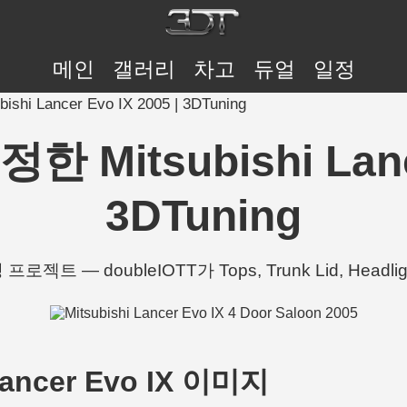
메인
갤러리
차고
듀얼
일정
hi Lancer Evo IX 2005 | 3DTuning
한 Mitsubishi Lance
3DTuning
 튜닝 프로젝트 — doubleIOTT가 Tops, Trunk Lid, Head
 Lancer Evo IX 이미지