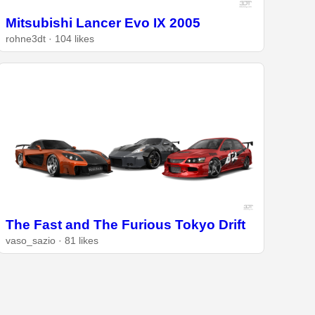
Mitsubishi Lancer Evo IX 2005
rohne3dt · 104 likes
The Fast and The Furious Tokyo Drift
vaso_sazio · 81 likes