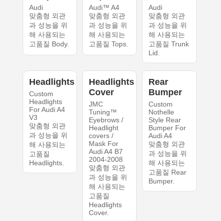
Audi
Audi™ A4
Audi
맞춤형 외관
맞춤형 외관
맞춤형 외관
과 성능을 위
과 성능을 위
과 성능을 위
해 사용되는
해 사용되는
해 사용되는
고품질 Body.
고품질 Tops.
고품질 Trunk
Lid.
Headlights
Headlights
Rear
Cover
Bumper
Custom
Headlights
JMC
Custom
For Audi A4
Tuning™
Nothelle
V3
Eyebrows /
Style Rear
맞춤형 외관
Headlight
Bumper For
과 성능을 위
covers /
Audi A4
Mask For
맞춤형 외관
해 사용되는
Audi A4 B7
과 성능을 위
고품질
2004-2008
Headlights.
해 사용되는
맞춤형 외관
고품질 Rear
과 성능을 위
Bumper.
해 사용되는
고품질
Headlights
Cover.