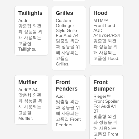
Taillights
Grilles
Hood
Audi
Custom
MTM™
Oettinger
Front hood
맞춤형 외관
Style Grille
AUDI
과 성능을 위
For Audi A4
A4B7/S4/RS4
해 사용되는
맞춤형 외관
맞춤형 외관
고품질
과 성능을 위
과 성능을 위
Taillights.
해 사용되는
해 사용되는
고품질
고품질 Hood.
Grilles.
Muffler
Front
Front
Fenders
Bumper
Audi™ A4
맞춤형 외관
Audi
Rieger™
과 성능을 위
Front Spoiler
맞춤형 외관
For Audi A4
해 사용되는
과 성능을 위
B7
고품질
해 사용되는
맞춤형 외관
Muffler.
고품질 Front
과 성능을 위
Fenders.
해 사용되는
고품질 Front