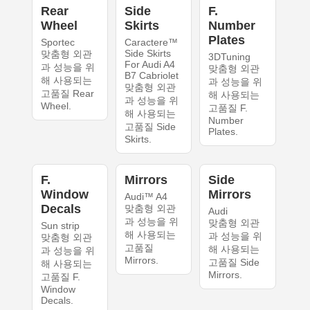
Rear
Side
F.
Wheel
Skirts
Number
Plates
Sportec
Caractere™
Side Skirts
맞춤형 외관
3DTuning
For Audi A4
과 성능을 위
맞춤형 외관
B7 Cabriolet
해 사용되는
과 성능을 위
맞춤형 외관
고품질 Rear
해 사용되는
과 성능을 위
Wheel.
고품질 F.
해 사용되는
Number
고품질 Side
Plates.
Skirts.
F.
Mirrors
Side
Window
Mirrors
Audi™ A4
Decals
맞춤형 외관
Audi
과 성능을 위
맞춤형 외관
Sun strip
해 사용되는
과 성능을 위
맞춤형 외관
고품질
해 사용되는
과 성능을 위
Mirrors.
고품질 Side
해 사용되는
Mirrors.
고품질 F.
Window
Decals.