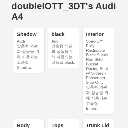
doubleIOTT_3DT's Audi
A4
Shadow
black
Interior
Audi
Audi
Spec-D™
Fully
맞춤형 외관
맞춤형 외관
Reclinable
과 성능을 위
과 성능을 위
Black Suede
해 사용되는
해 사용되는
Red Stitch
고품질
고품질 black.
Bucket
Shadow.
Racing Seat
w/ Sliders -
Passenger
Side Only
맞춤형 외관
과 성능을 위
해 사용되는
고품질
Interior.
Body
Tops
Trunk Lid