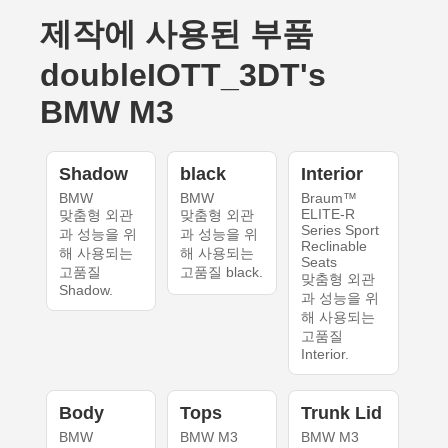
제작에 사용된 부품
doubleIOTT_3DT's
BMW M3
Shadow
black
Interior
BMW
BMW
Braum™
ELITE-R
맞춤형 외관
맞춤형 외관
Series Sport
과 성능을 위
과 성능을 위
Reclinable
해 사용되는
해 사용되는
Seats
고품질
고품질 black.
맞춤형 외관
Shadow.
과 성능을 위
해 사용되는
고품질
Interior.
Body
Tops
Trunk Lid
BMW
BMW M3
BMW M3