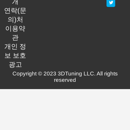
개
연락(문
의)처
이용약
관
개인 정
보 보호
광고
Copyright © 2023 3DTuning LLC. All rights
reserved