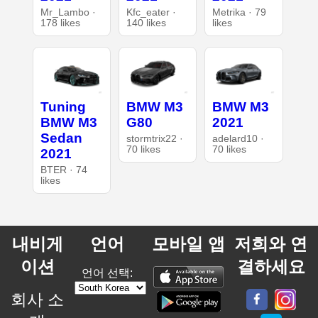
Mr_Lambo ·
Kfc_eater ·
Metrika · 79
178 likes
140 likes
likes
Tuning
BMW M3
BMW M3
BMW M3
G80
2021
Sedan
stormtrix22 ·
adelard10 ·
70 likes
70 likes
2021
BTER · 74
likes
내비게
언어
모바일 앱
저희와 연
이션
결하세요
언어 선택:
회사 소