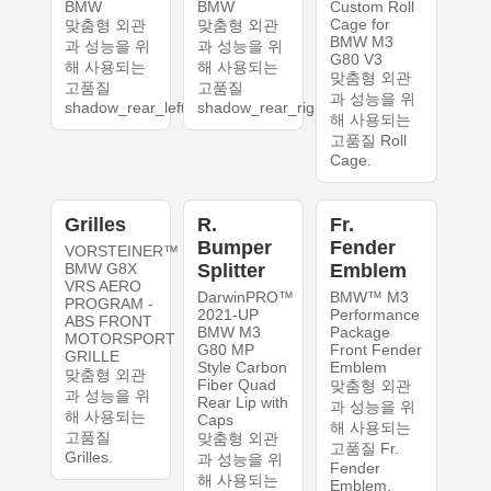
BMW
BMW
Custom Roll
Cage for
맞춤형 외관
맞춤형 외관
BMW M3
과 성능을 위
과 성능을 위
G80 V3
해 사용되는
해 사용되는
맞춤형 외관
고품질
고품질
과 성능을 위
shadow_rear_left.
shadow_rear_right.
해 사용되는
고품질 Roll
Cage.
Grilles
R.
Fr.
Bumper
Fender
VORSTEINER™
BMW G8X
Splitter
Emblem
VRS AERO
DarwinPRO™
BMW™ M3
PROGRAM -
2021-UP
Performance
ABS FRONT
BMW M3
Package
MOTORSPORT
G80 MP
Front Fender
GRILLE
Style Carbon
Emblem
맞춤형 외관
Fiber Quad
맞춤형 외관
과 성능을 위
Rear Lip with
과 성능을 위
해 사용되는
Caps
해 사용되는
고품질
맞춤형 외관
고품질 Fr.
Grilles.
과 성능을 위
Fender
해 사용되는
Emblem.