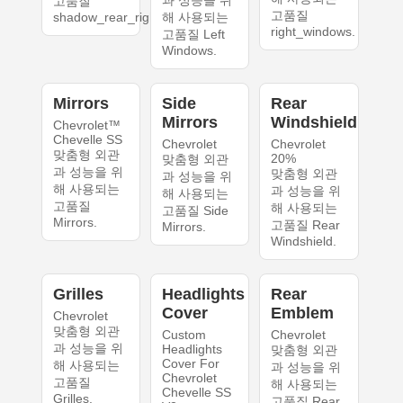
고품질
고품질
shadow_rear_right.
해 사용되는
right_windows.
고품질 Left
Windows.
Mirrors
Side
Rear
Mirrors
Windshield
Chevrolet™
Chevelle SS
Chevrolet
Chevrolet
맞춤형 외관
20%
맞춤형 외관
과 성능을 위
맞춤형 외관
과 성능을 위
해 사용되는
과 성능을 위
해 사용되는
고품질
해 사용되는
고품질 Side
Mirrors.
고품질 Rear
Mirrors.
Windshield.
Grilles
Headlights
Rear
Cover
Emblem
Chevrolet
맞춤형 외관
Custom
Chevrolet
과 성능을 위
Headlights
맞춤형 외관
Cover For
해 사용되는
과 성능을 위
Chevrolet
고품질
해 사용되는
Chevelle SS
Grilles.
고품질 Rear