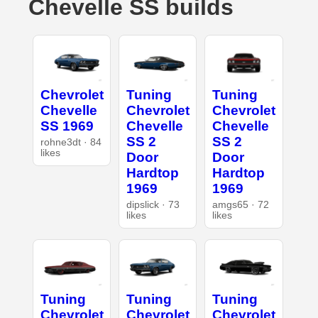
Chevelle SS builds
Chevrolet
Tuning
Tuning
Chevelle
Chevrolet
Chevrolet
SS 1969
Chevelle
Chevelle
SS 2
SS 2
rohne3dt · 84
likes
Door
Door
Hardtop
Hardtop
1969
1969
dipslick · 73
amgs65 · 72
likes
likes
Tuning
Tuning
Tuning
Chevrolet
Chevrolet
Chevrolet