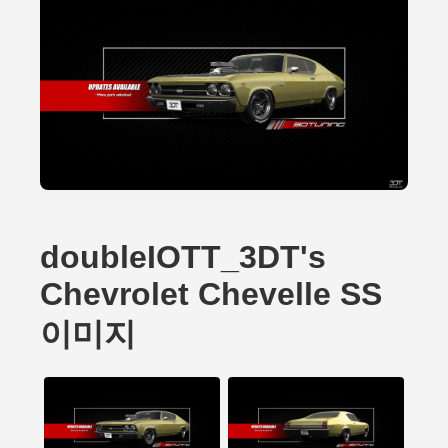
doubleIOTT_3DT's
Chevrolet Chevelle SS
이미지