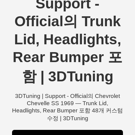
Support -
Official의 Trunk
Lid, Headlights,
Rear Bumper 포
함 | 3DTuning
3DTuning | Support - Official의 Chevrolet
Chevelle SS 1969 — Trunk Lid,
Headlights, Rear Bumper 포함 48개 커스텀
수정 | 3DTuning