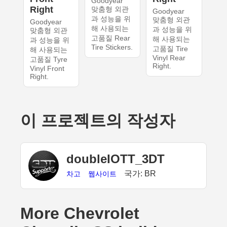
Goodyear
Right
맞춤형 외관
Goodyear
과 성능을 위
맞춤형 외관
Goodyear
해 사용되는
과 성능을 위
맞춤형 외관
고품질 Rear
해 사용되는
과 성능을 위
Tire Stickers.
고품질 Tire
해 사용되는
Vinyl Rear
고품질 Tyre
Right.
Vinyl Front
Right.
이 프로젝트의 작성자
doubleIOTT_3DT
국가: BR
차고
웹사이트
More Chevrolet