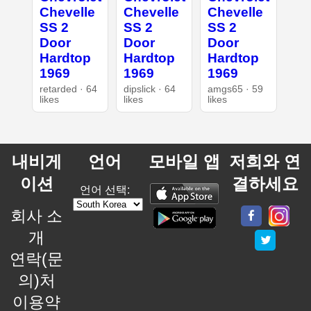
Chevelle
Chevelle
Chevelle
SS 2
SS 2
SS 2
Door
Door
Door
Hardtop
Hardtop
Hardtop
1969
1969
1969
retarded · 64
dipslick · 64
amgs65 · 59
likes
likes
likes
내비게
언어
모바일 앱
저희와 연
이션
결하세요
언어 선택:
회사 소
개
연락(문
의)처
이용약