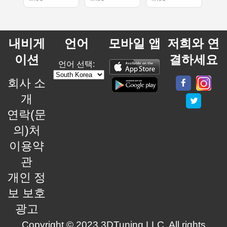
내비게
언어
모바일 앱
저희와 연
이션
결하세요
언어 선택:
회사 소
개
연락(문
의)처
이용약
관
개인 정
보 보호
광고
Copyright © 2023 3DTuning LLC. All rights