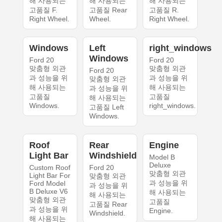
해 사용되는
해 사용되는
해 사용되는
고품질 F.
고품질 Rear
고품질 R.
Right Wheel.
Wheel.
Right Wheel.
Windows
Left
right_windows
Windows
Ford 20
Ford 20
맞춤형 외관
맞춤형 외관
Ford 20
과 성능을 위
과 성능을 위
맞춤형 외관
해 사용되는
해 사용되는
과 성능을 위
고품질
고품질
해 사용되는
Windows.
right_windows.
고품질 Left
Windows.
Roof
Rear
Engine
Light Bar
Windshield
Model B
Deluxe
Custom Roof
Ford 20
맞춤형 외관
Light Bar For
맞춤형 외관
과 성능을 위
Ford Model
과 성능을 위
B Deluxe V6
해 사용되는
해 사용되는
맞춤형 외관
고품질
고품질 Rear
과 성능을 위
Engine.
Windshield.
해 사용되는