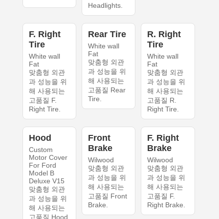
Headlights.
F. Right
Rear Tire
R. Right
Tire
Tire
White wall
Fat
White wall
White wall
맞춤형 외관
Fat
Fat
과 성능을 위
맞춤형 외관
맞춤형 외관
해 사용되는
과 성능을 위
과 성능을 위
고품질 Rear
해 사용되는
해 사용되는
Tire.
고품질 F.
고품질 R.
Right Tire.
Right Tire.
Hood
Front
F. Right
Brake
Brake
Custom
Motor Cover
Wilwood
Wilwood
For Ford
맞춤형 외관
맞춤형 외관
Model B
과 성능을 위
과 성능을 위
Deluxe V15
해 사용되는
해 사용되는
맞춤형 외관
고품질 Front
고품질 F.
과 성능을 위
Brake.
Right Brake.
해 사용되는
고품질 Hood.