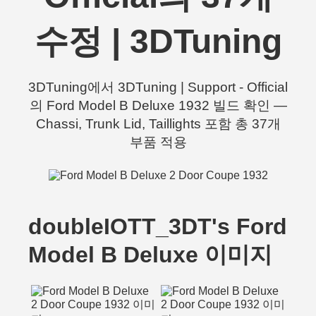
수정 | 3DTuning
3DTuning에서 3DTuning | Support - Official
의 Ford Model B Deluxe 1932 빌드 확인 —
Chassi, Trunk Lid, Taillights 포함 총 37개
부품 적용
doubleIOTT_3DT's Ford
Model B Deluxe 이미지