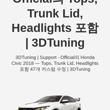
Trunk Lid,
Headlights 포함
| 3DTuning
3DTuning | Support - Official의 Honda
Civic 2018 — Tops, Trunk Lid, Headlights
포함 47개 커스텀 수정 | 3DTuning