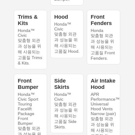
Trims &
Hood
Front
Kits
Fenders
Honda™
Civic
Honda™
Honda
맞춤형 외관
Civic
맞춤형 외관
과 성능을 위
맞춤형 외관
과 성능을 위
해 사용되는
과 성능을 위
해 사용되는
고품질 Hood.
해 사용되는
고품질 Front
고품질 Trims
Fenders.
& Kits.
Front
Side
Air Intake
Bumper
Skirts
Hood
Honda™
Honda™
APR
Civic Sport
Civic
Performance™
Touring
Universal
맞춤형 외관
Facelift
Hood Vents
과 성능을 위
Package
Narrow (pair)
해 사용되는
Front
맞춤형 외관
고품질 Side
Bumper
과 성능을 위
Skirts.
맞춤형 외관
해 사용되는
과 성능을 위