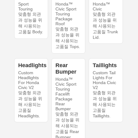
Sport
Honda™
Honda™
Touring
Civic Sport
Civic
Touring
맞춤형 외관
맞춤형 외관
Package
과 성능을 위
과 성능을 위
Roof
해 사용되는
해 사용되는
맞춤형 외관
고품질 Body.
고품질 Trunk
과 성능을 위
Lid.
해 사용되는
고품질 Tops.
Headlights
Rear
Taillights
Bumper
Custom
Custom Tail
Headlights
Lights For
Honda™
For Honda
Honda Civic
Civic Sport
Civic V2
V2
Touring
맞춤형 외관
맞춤형 외관
Facelift
과 성능을 위
과 성능을 위
Package
Rear
해 사용되는
해 사용되는
Bumper
고품질
고품질
맞춤형 외관
Headlights.
Taillights.
과 성능을 위
해 사용되는
고품질 Rear
Bumper.