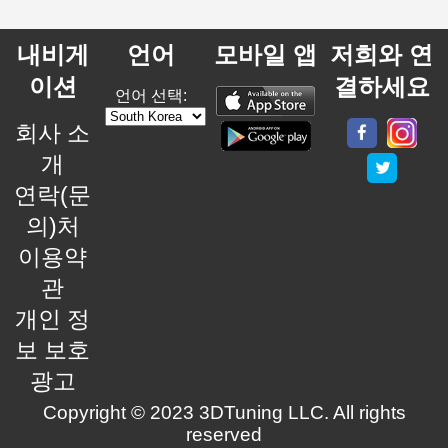
내비게
언어
모바일 앱
저희와 연
이션
결하세요
언어 선택:
회사 소
개
연락(문
의)처
이용약
관
개인 정
보 보호
광고
Copyright © 2023 3DTuning LLC. All rights
reserved