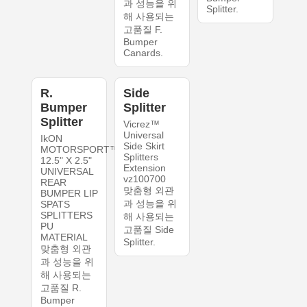
과 성능을 위
Splitter.
해 사용되는
고품질 F.
Bumper
Canards.
R.
Side
Bumper
Splitter
Splitter
Vicrez™
Universal
IkON
Side Skirt
MOTORSPORT™
Splitters
12.5" X 2.5"
Extension
UNIVERSAL
vz100700
REAR
맞춤형 외관
BUMPER LIP
과 성능을 위
SPATS
SPLITTERS
해 사용되는
PU
고품질 Side
MATERIAL
Splitter.
맞춤형 외관
과 성능을 위
해 사용되는
고품질 R.
Bumper