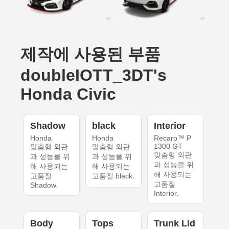
제작에 사용된 부품
doubleIOTT_3DT's
Honda Civic
Shadow
black
Interior
Honda
Honda
Recaro™ P
1300 GT
맞춤형 외관
맞춤형 외관
맞춤형 외관
과 성능을 위
과 성능을 위
과 성능을 위
해 사용되는
해 사용되는
해 사용되는
고품질
고품질 black.
고품질
Shadow.
Interior.
Body
Tops
Trunk Lid