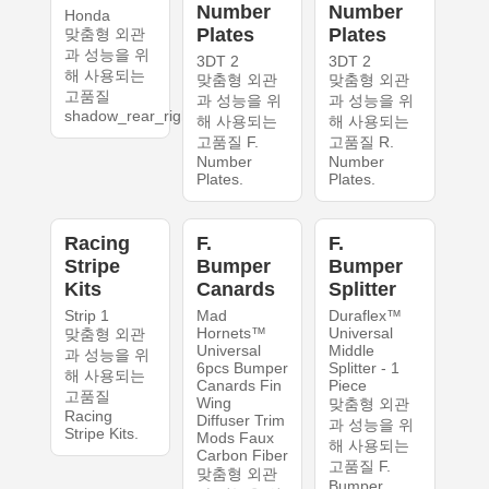
Number
Number
Honda
Plates
Plates
맞춤형 외관
과 성능을 위
3DT 2
3DT 2
해 사용되는
맞춤형 외관
맞춤형 외관
고품질
과 성능을 위
과 성능을 위
shadow_rear_right.
해 사용되는
해 사용되는
고품질 F.
고품질 R.
Number
Number
Plates.
Plates.
Racing
F.
F.
Stripe
Bumper
Bumper
Kits
Canards
Splitter
Strip 1
Mad
Duraflex™
Hornets™
Universal
맞춤형 외관
Universal
Middle
과 성능을 위
6pcs Bumper
Splitter - 1
해 사용되는
Canards Fin
Piece
고품질
Wing
맞춤형 외관
Racing
Diffuser Trim
과 성능을 위
Stripe Kits.
Mods Faux
해 사용되는
Carbon Fiber
고품질 F.
맞춤형 외관
Bumper