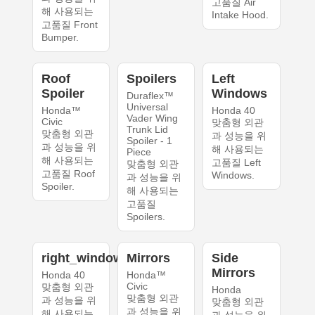
고품질 Air
해 사용되는
Intake Hood.
고품질 Front
Bumper.
Roof
Spoilers
Left
Spoiler
Windows
Duraflex™
Universal
Honda™
Honda 40
Vader Wing
Civic
맞춤형 외관
Trunk Lid
맞춤형 외관
과 성능을 위
Spoiler - 1
과 성능을 위
해 사용되는
Piece
해 사용되는
고품질 Left
맞춤형 외관
고품질 Roof
Windows.
과 성능을 위
Spoiler.
해 사용되는
고품질
Spoilers.
right_windows
Mirrors
Side
Mirrors
Honda 40
Honda™
Civic
맞춤형 외관
Honda
맞춤형 외관
과 성능을 위
맞춤형 외관
과 성능을 위
해 사용되는
과 성능을 위