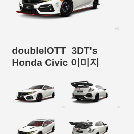
doubleIOTT_3DT's
Honda Civic 이미지