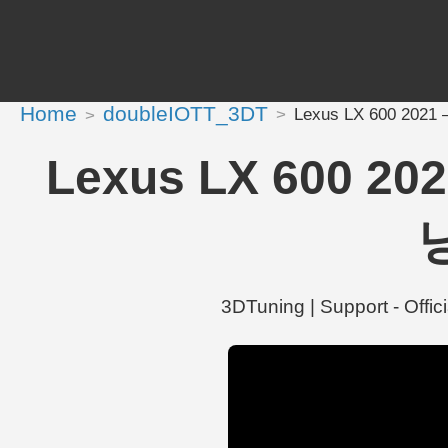
Home
doubleIOTT_3DT
Lexus LX 600 2021
Lexus LX 600 202
닝
3DTuning | Support - Of