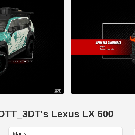
T_3DT's Lexus LX 600
black