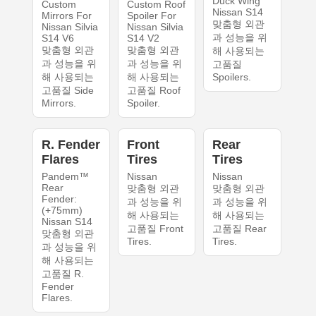
Duck Wing
Custom
Custom Roof
Nissan S14
Mirrors For
Spoiler For
맞춤형 외관
Nissan Silvia
Nissan Silvia
과 성능을 위
S14 V6
S14 V2
맞춤형 외관
맞춤형 외관
해 사용되는
과 성능을 위
과 성능을 위
고품질
해 사용되는
해 사용되는
Spoilers.
고품질 Side
고품질 Roof
Mirrors.
Spoiler.
R. Fender
Front
Rear
Flares
Tires
Tires
Pandem™
Nissan
Nissan
Rear
맞춤형 외관
맞춤형 외관
Fender:
과 성능을 위
과 성능을 위
(+75mm)
해 사용되는
해 사용되는
Nissan S14
고품질 Front
고품질 Rear
맞춤형 외관
Tires.
Tires.
과 성능을 위
해 사용되는
고품질 R.
Fender
Flares.