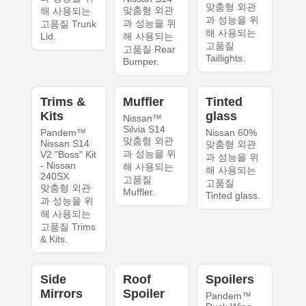
맞춤형 외관
맞춤형 외관
해 사용되는
과 성능을 위
과 성능을 위
고품질 Trunk
해 사용되는
Lid.
해 사용되는
고품질
고품질 Rear
Taillights.
Bumper.
Trims &
Muffler
Tinted
Kits
glass
Nissan™
Silvia S14
Pandem™
Nissan 60%
맞춤형 외관
Nissan S14
맞춤형 외관
과 성능을 위
V2 "Boss" Kit
과 성능을 위
- Nissan
해 사용되는
해 사용되는
240SX
고품질
고품질
맞춤형 외관
Muffler.
Tinted glass.
과 성능을 위
해 사용되는
고품질 Trims
& Kits.
Side
Roof
Spoilers
Mirrors
Spoiler
Pandem™