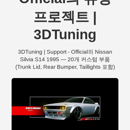
프로젝트 |
3DTuning
3DTuning | Support - Official의 Nissan
Silvia S14 1995 — 20개 커스텀 부품
(Trunk Lid, Rear Bumper, Taillights 포함)