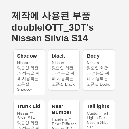
제작에 사용된 부품
doubleIOTT_3DT's
Nissan Silvia S14
Shadow
black
Body
Nissan
Nissan
Nissan
맞춤형 외관
맞춤형 외관
맞춤형 외관
과 성능을 위
과 성능을 위
과 성능을 위
해 사용되는
해 사용되는
해 사용되는
고품질
고품질 black.
고품질 Body.
Shadow.
Trunk Lid
Rear
Taillights
Bumper
Nissan™
Custom Tail
Silvia S14
Lights For
Pandem™
Nissan Silvia
맞춤형 외관
Rear Diffuser
S14
과 성능을 위
Nissan S14