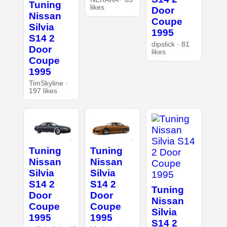
Tuning
likes
Door
Nissan
Coupe
Silvia
1995
S14 2
dipslick · 81
Door
likes
Coupe
1995
TimSkyline ·
197 likes
Tuning
Tuning
Nissan
Nissan
Silvia
Silvia
S14 2
S14 2
Tuning
Door
Door
Nissan
Coupe
Coupe
Silvia
1995
1995
S14 2