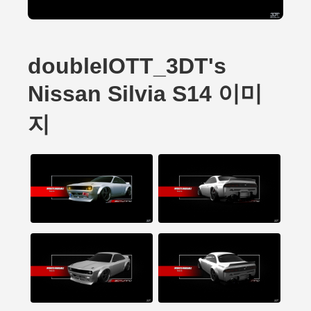
doubleIOTT_3DT's
Nissan Silvia S14 이미
지