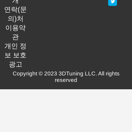
개
연락(문
의)처
이용약
관
개인 정
보 보호
광고
Copyright © 2023 3DTuning LLC. All rights
reserved