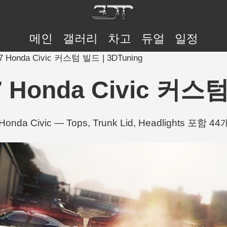
메인
갤러리
차고
듀얼
일정
7 Honda Civic 커스텀 빌드 | 3DTuning
7 Honda Civic 커스텀
 Honda Civic — Tops, Trunk Lid, Headlights 포