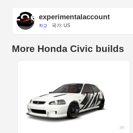
experimentalaccount
국가: US
차고
More Honda Civic builds