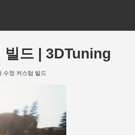
 빌드 | 3DTuning
함 44개 수정 커스텀 빌드