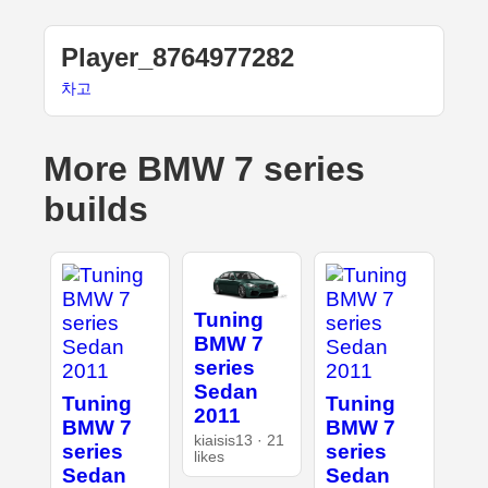
Player_8764977282
차고
More BMW 7 series
builds
Tuning
BMW 7
series
Sedan
Tuning
Tuning
2011
BMW 7
BMW 7
kiaisis13 · 21
series
series
likes
Sedan
Sedan