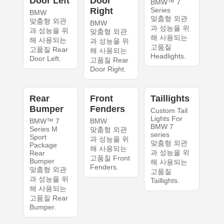
Door Left
Door
BMW™ 7
Right
Series
BMW
맞춤형 외관
맞춤형 외관
BMW
과 성능을 위
과 성능을 위
맞춤형 외관
해 사용되는
해 사용되는
과 성능을 위
고품질
고품질 Rear
해 사용되는
Headlights.
Door Left.
고품질 Rear
Door Right.
Rear
Front
Taillights
Bumper
Fenders
Custom Tail
Lights For
BMW™ 7
BMW
BMW 7
Series M
맞춤형 외관
series
Sport
과 성능을 위
맞춤형 외관
Package
해 사용되는
과 성능을 위
Rear
고품질 Front
Bumper
해 사용되는
Fenders.
맞춤형 외관
고품질
과 성능을 위
Taillights.
해 사용되는
고품질 Rear
Bumper.