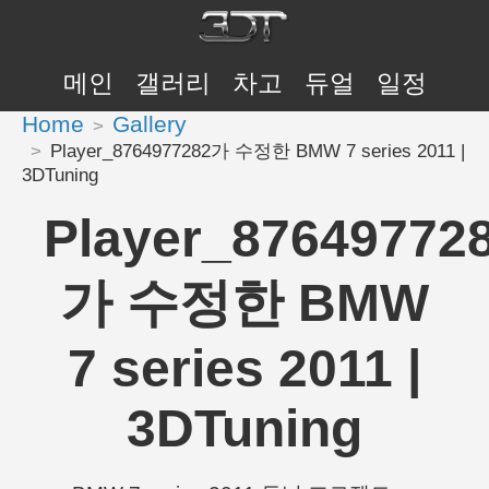
메인
갤러리
차고
듀얼
일정
Home
Gallery
Player_8764977282가 수정한 BMW 7 series 2011 |
3DTuning
Player_87649772
가 수정한 BMW
7 series 2011 |
3DTuning