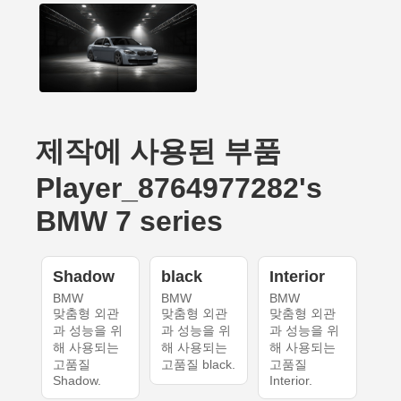
제작에 사용된 부품
Player_8764977282's
BMW 7 series
Shadow
black
Interior
BMW
BMW
BMW
맞춤형 외관
맞춤형 외관
맞춤형 외관
과 성능을 위
과 성능을 위
과 성능을 위
해 사용되는
해 사용되는
해 사용되는
고품질
고품질 black.
고품질
Shadow.
Interior.