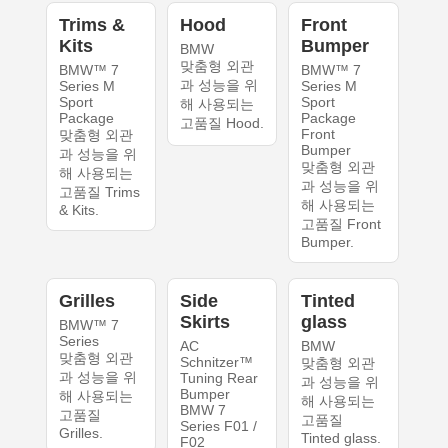
Trims &
Hood
Front
Kits
Bumper
BMW
맞춤형 외관
BMW™ 7
BMW™ 7
과 성능을 위
Series M
Series M
Sport
Sport
해 사용되는
Package
Package
고품질 Hood.
Front
맞춤형 외관
Bumper
과 성능을 위
맞춤형 외관
해 사용되는
과 성능을 위
고품질 Trims
해 사용되는
& Kits.
고품질 Front
Bumper.
Grilles
Side
Tinted
Skirts
glass
BMW™ 7
Series
AC
BMW
맞춤형 외관
Schnitzer™
맞춤형 외관
과 성능을 위
Tuning Rear
과 성능을 위
Bumper
해 사용되는
해 사용되는
BMW 7
고품질
고품질
Series F01 /
Grilles.
Tinted glass.
F02